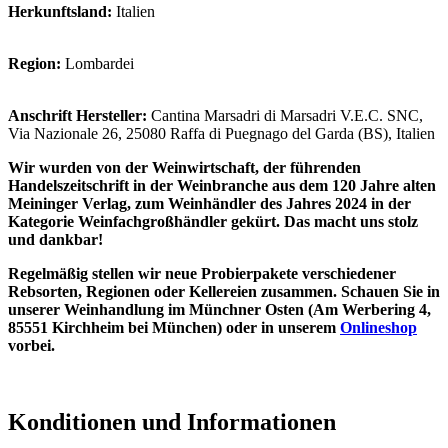
Herkunftsland:
Italien
Region:
Lombardei
Anschrift Hersteller:
Cantina Marsadri di Marsadri V.E.C. SNC,
Via Nazionale 26, 25080 Raffa di Puegnago del Garda (BS), Italien
Wir wurden von der Weinwirtschaft, der führenden
Handelszeitschrift in der Weinbranche aus dem 120 Jahre alten
Meininger Verlag, zum Weinhändler des Jahres 2024 in der
Kategorie Weinfachgroßhändler gekürt. Das macht uns stolz
und dankbar!
Regelmäßig stellen wir neue Probierpakete verschiedener
Rebsorten, Regionen oder Kellereien zusammen. Schauen Sie in
unserer Weinhandlung im Münchner Osten (Am Werbering 4,
85551 Kirchheim bei München) oder in unserem
Onlineshop
vorbei.
Konditionen und Informationen