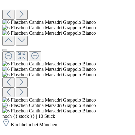
noch
{{ stock }}
|
10
Stück
Kirchheim bei München