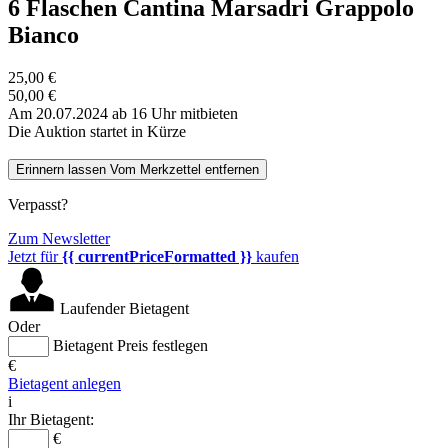
6 Flaschen Cantina Marsadri Grappolo
Bianco
25,00 €
50,00 €
Am 20.07.2024 ab 16 Uhr mitbieten
Die Auktion startet in Kürze
Erinnern lassen
Vom Merkzettel entfernen
Verpasst?
Zum Newsletter
Jetzt für
{{ currentPriceFormatted }}
kaufen
Laufender Bietagent
Oder
Bietagent Preis festlegen
€
Bietagent anlegen
i
Ihr Bietagent:
€