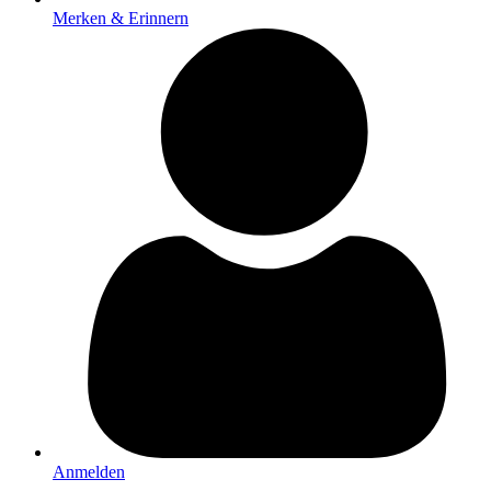
Merken & Erinnern
Anmelden