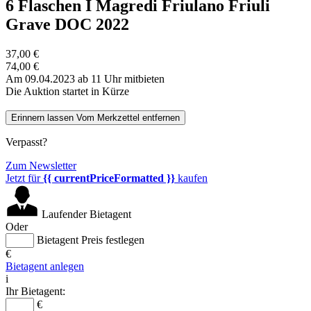
6 Flaschen I Magredi Friulano Friuli
Grave DOC 2022
37,00 €
74,00 €
Am 09.04.2023 ab 11 Uhr mitbieten
Die Auktion startet in Kürze
Erinnern lassen
Vom Merkzettel entfernen
Verpasst?
Zum Newsletter
Jetzt für
{{ currentPriceFormatted }}
kaufen
Laufender Bietagent
Oder
Bietagent Preis festlegen
€
Bietagent anlegen
i
Ihr Bietagent:
€