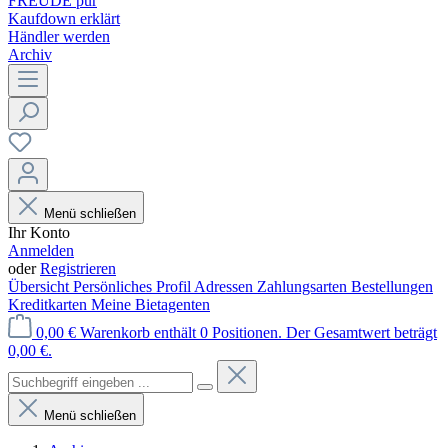
FREUDE pur
Kaufdown erklärt
Händler werden
Archiv
Menü schließen
Ihr Konto
Anmelden
oder
Registrieren
Übersicht
Persönliches Profil
Adressen
Zahlungsarten
Bestellungen
Kreditkarten
Meine Bietagenten
0,00 €
Warenkorb enthält 0 Positionen. Der Gesamtwert beträgt
0,00 €.
Menü schließen