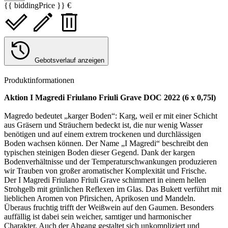
{{ biddingPrice }} €
Gebotsverlauf anzeigen
Produktinformationen
Aktion I Magredi Friulano Friuli Grave DOC 2022 (6 x 0,75l)
Magredo bedeutet „karger Boden“: Karg, weil er mit einer Schicht
aus Gräsern und Sträuchern bedeckt ist, die nur wenig Wasser
benötigen und auf einem extrem trockenen und durchlässigen
Boden wachsen können. Der Name „I Magredi“ beschreibt den
typischen steinigen Boden dieser Gegend. Dank der kargen
Bodenverhältnisse und der Temperaturschwankungen produzieren
wir Trauben von großer aromatischer Komplexität und Frische.
Der I Magredi Friulano Friuli Grave schimmert in einem hellen
Strohgelb mit grünlichen Reflexen im Glas. Das Bukett verführt mit
lieblichen Aromen von Pfirsichen, Aprikosen und Mandeln.
Überaus fruchtig trifft der Weißwein auf den Gaumen. Besonders
auffällig ist dabei sein weicher, samtiger und harmonischer
Charakter. Auch der Abgang gestaltet sich unkompliziert und