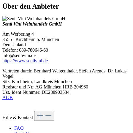
Über den Anbieter
Senti Vini Weinhandels GmbH
Am Werbering 4
85551 Kirchheim b. München
Deutschland
Telefon: 089-780646-60
info@sentivini.de
https://www.sentivini.de
Vertreten durch: Bernhard Weigenthaler, Stefan Arends, Dr. Lukas
Vogel
Sitz: Kirchheim, Landkreis München
Register und Nr.: AG München HRB 204960
Ust.-Ident-Nummer: DE288903534
AGB
Hilfe & Kontakt
FAQ