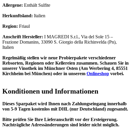
Allergene:
Enthält Sulfite
Herkunftsland:
Italien
Region:
Friaul
Anschrift Hersteller:
I MAGREDI S.r.l., Via del Sole 15 –
Frazione Domanins, 33090 S. Giorgio della Richinvelda (Pn),
Italien
Regelmäßig stellen wir neue Probierpakete verschiedener
Rebsorten, Regionen oder Kellereien zusammen. Schauen Sie in
unserer Vinothek im Münchner Osten (Am Werbering 4, 85551
Kirchheim bei München) oder in unserem
Onlineshop
vorbei.
Konditionen und Informationen
Dieses Sparpaket wird Ihnen nach Zahlungseingang innerhalb
von 5-9 Tagen kostenlos mit DHL (nur Deutschland) zugesandt.
Bitte prüfen Sie Ihre Lieferanschrift vor der Ersteigerung.
Nachträgliche Adressänderungen sind leider nicht möglich.