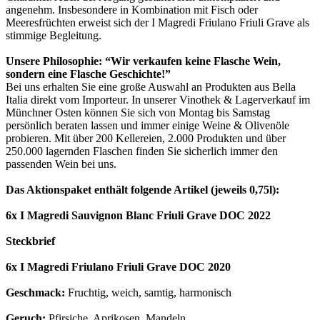
angenehm. Insbesondere in Kombination mit Fisch oder
Meeresfrüchten erweist sich der I Magredi Friulano Friuli Grave als
stimmige Begleitung.
Unsere Philosophie: “Wir verkaufen keine Flasche Wein,
sondern eine Flasche Geschichte!”
Bei uns erhalten Sie eine große Auswahl an Produkten aus Bella
Italia direkt vom Importeur. In unserer Vinothek & Lagerverkauf im
Münchner Osten können Sie sich von Montag bis Samstag
persönlich beraten lassen und immer einige Weine & Olivenöle
probieren. Mit über 200 Kellereien, 2.000 Produkten und über
250.000 lagernden Flaschen finden Sie sicherlich immer den
passenden Wein bei uns.
Das Aktionspaket enthält folgende Artikel (jeweils 0,75l):
6x I Magredi Sauvignon Blanc Friuli Grave DOC 2022
Steckbrief
6x I Magredi Friulano Friuli Grave DOC 2020
Geschmack:
Fruchtig, weich, samtig, harmonisch
Geruch:
Pfirsiche, Aprikosen, Mandeln