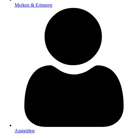
Merken & Erinnern
Anmelden