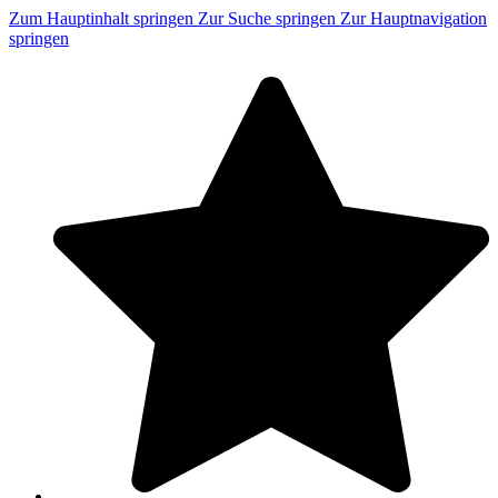
Zum Hauptinhalt springen
Zur Suche springen
Zur Hauptnavigation
springen