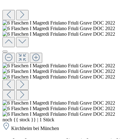
noch
{{ stock }}
|
1
Stück
Kirchheim bei München