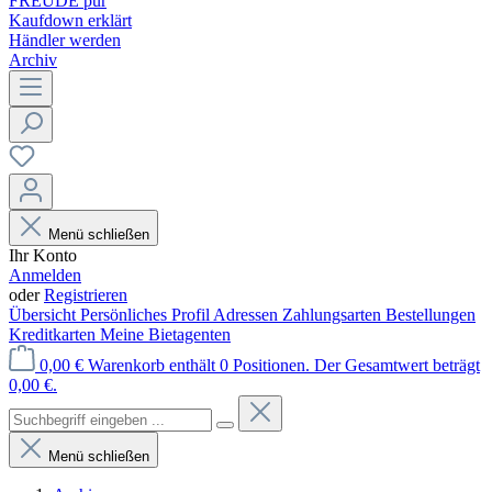
FREUDE pur
Kaufdown erklärt
Händler werden
Archiv
Menü schließen
Ihr Konto
Anmelden
oder
Registrieren
Übersicht
Persönliches Profil
Adressen
Zahlungsarten
Bestellungen
Kreditkarten
Meine Bietagenten
0,00 €
Warenkorb enthält 0 Positionen. Der Gesamtwert beträgt
0,00 €.
Menü schließen