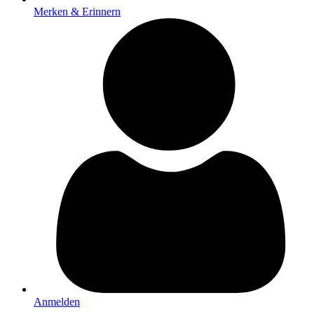
Merken & Erinnern
Anmelden