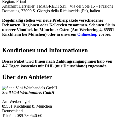
Region: Friaul
Anschrift Hersteller: I MAGREDI S.r.l., Via del Sole 15 – Frazione
Domanins, 33090 S. Giorgio della Richinvelda (Pn), Italien
Regelmäßig stellen wir neue Probierpakete verschiedener
Rebsorten, Regionen oder Kellereien zusammen. Schauen Sie in
unserer Vinothek im Münchner Osten (Am Werbering 4, 85551
Kirchheim bei München) oder in unserem
Onlineshop
vorbei.
Konditionen und Informationen
Dieses Paket wird Ihnen nach Zahlungseingang innerhalb von
4-7 Tagen kostenlos mit DHL (nur Deutschland) zugesandt.
Über den Anbieter
Senti Vini Weinhandels GmbH
Am Werbering 4
85551 Kirchheim b. München
Deutschland
Telefon: 089-780646-60