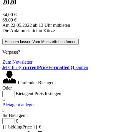
2020
34,00 €
68,00 €
Am 22.05.2022 ab 13 Uhr mitbieten
Die Auktion startet in Kürze
Erinnern lassen
Vom Merkzettel entfernen
Verpasst?
Zum Newsletter
Jetzt für
{{ currentPriceFormatted }}
kaufen
Laufender Bietagent
Oder
Bietagent Preis festlegen
€
Bietagent anlegen
i
Ihr Bietagent:
€
{{ biddingPrice }} €