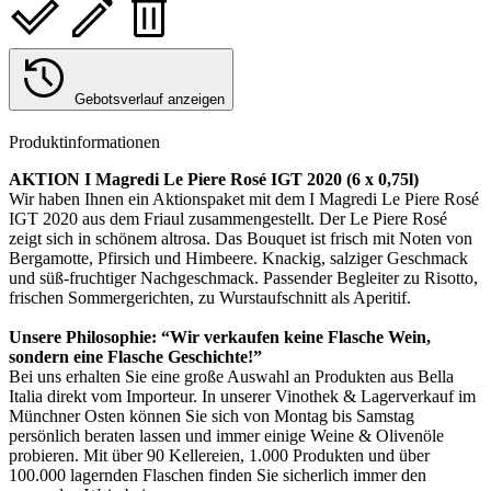
Gebotsverlauf anzeigen
Produktinformationen
AKTION I Magredi Le Piere Rosé IGT 2020 (6 x 0,75l)
Wir haben Ihnen ein Aktionspaket mit dem I Magredi Le Piere Rosé
IGT 2020 aus dem Friaul zusammengestellt. Der Le Piere Rosé
zeigt sich in schönem altrosa. Das Bouquet ist frisch mit Noten von
Bergamotte, Pfirsich und Himbeere. Knackig, salziger Geschmack
und süß-fruchtiger Nachgeschmack. Passender Begleiter zu Risotto,
frischen Sommergerichten, zu Wurstaufschnitt als Aperitif.
Unsere Philosophie: “Wir verkaufen keine Flasche Wein,
sondern eine Flasche Geschichte!”
Bei uns erhalten Sie eine große Auswahl an Produkten aus Bella
Italia direkt vom Importeur. In unserer Vinothek & Lagerverkauf im
Münchner Osten können Sie sich von Montag bis Samstag
persönlich beraten lassen und immer einige Weine & Olivenöle
probieren. Mit über 90 Kellereien, 1.000 Produkten und über
100.000 lagernden Flaschen finden Sie sicherlich immer den