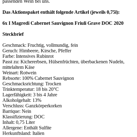
passenden Wein bei uns.
Das Aktionspaket enthält folgende Artikel (jeweils 0,75l):
6x I Magredi Cabernet Sauvignon Friuli Grave DOC 2020
Steckbrief
Geschmack: Fruchtig, vollmundig, fein
Geruch: Himbeere, Kirsche, Pfeffer
Farbe: Intensives Rubinrot
Passt zu: Kichererbsen, Hülsenfrüchten, überbackenen Nudeln,
mittelaltem Käse
Weinart: Rotwein
Rebsorte: 100% Cabernet Sauvignon
Geschmacksrichtung: Trocken
Trinktemperatur: 18 bis 20°C
Lagerfähigkeit: 3 bis 4 Jahre
Alkoholgehalt: 13%
Verschluss: Ganzkörperkorken
Barrique: Nein
Klassifizierung: DOC
Inhalt: 0,75 Liter
Allergene: Enthält Sulfite
Herkunftsland: Italien