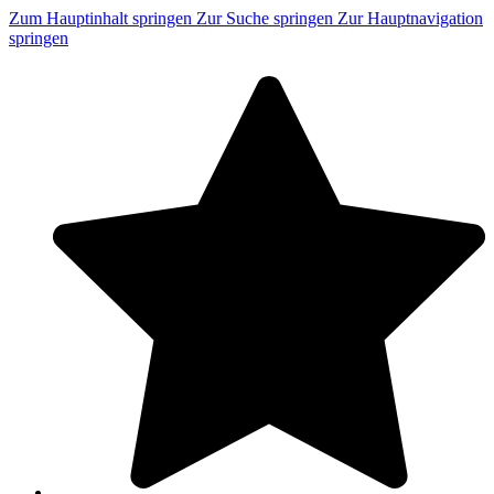
Zum Hauptinhalt springen
Zur Suche springen
Zur Hauptnavigation
springen