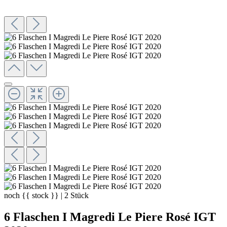
noch
{{ stock }}
|
2
Stück
6 Flaschen I Magredi Le Piere Rosé IGT