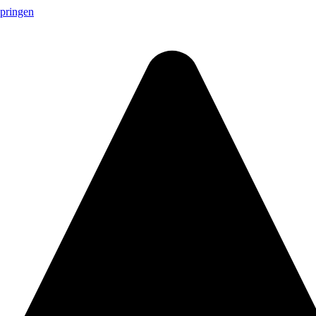
springen