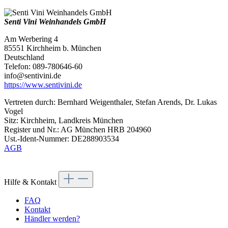
Senti Vini Weinhandels GmbH
Am Werbering 4
85551 Kirchheim b. München
Deutschland
Telefon: 089-780646-60
info@sentivini.de
https://www.sentivini.de
Vertreten durch: Bernhard Weigenthaler, Stefan Arends, Dr. Lukas
Vogel
Sitz: Kirchheim, Landkreis München
Register und Nr.: AG München HRB 204960
Ust.-Ident-Nummer: DE288903534
AGB
Hilfe & Kontakt
FAQ
Kontakt
Händler werden?