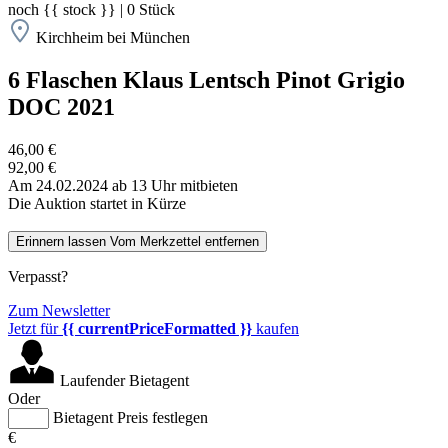
noch
{{ stock }}
|
0
Stück
Kirchheim bei München
6 Flaschen Klaus Lentsch Pinot Grigio
DOC 2021
46,00 €
92,00 €
Am 24.02.2024 ab 13 Uhr mitbieten
Die Auktion startet in Kürze
Erinnern lassen
Vom Merkzettel entfernen
Verpasst?
Zum Newsletter
Jetzt für
{{ currentPriceFormatted }}
kaufen
Laufender Bietagent
Oder
Bietagent Preis festlegen
€