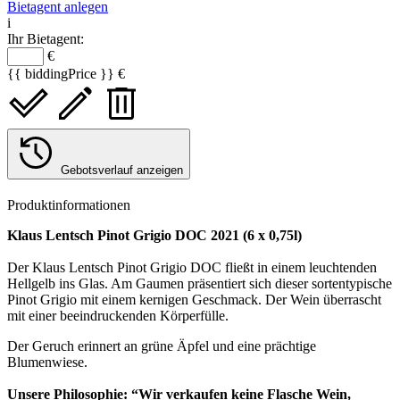
Bietagent anlegen
i
Ihr Bietagent:
€
{{ biddingPrice }} €
Gebotsverlauf anzeigen
Produktinformationen
Klaus Lentsch Pinot Grigio DOC 2021 (6 x 0,75l)
Der Klaus Lentsch Pinot Grigio DOC fließt in einem leuchtenden
Hellgelb ins Glas. Am Gaumen präsentiert sich dieser sortentypische
Pinot Grigio mit einem kernigen Geschmack. Der Wein überrascht
mit einer beeindruckenden Körperfülle.
Der Geruch erinnert an grüne Äpfel und eine prächtige
Blumenwiese.
Unsere Philosophie: “Wir verkaufen keine Flasche Wein,