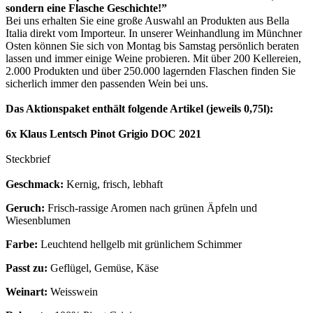
sondern eine Flasche Geschichte!”
Bei uns erhalten Sie eine große Auswahl an Produkten aus Bella
Italia direkt vom Importeur. In unserer Weinhandlung im Münchner
Osten können Sie sich von Montag bis Samstag persönlich beraten
lassen und immer einige Weine probieren. Mit über 200 Kellereien,
2.000 Produkten und über 250.000 lagernden Flaschen finden Sie
sicherlich immer den passenden Wein bei uns.
Das Aktionspaket enthält folgende Artikel (jeweils 0,75l):
6x Klaus Lentsch Pinot Grigio DOC 2021
Steckbrief
Geschmack:
Kernig, frisch, lebhaft
Geruch:
Frisch-rassige Aromen nach grünen Äpfeln und
Wiesenblumen
Farbe:
Leuchtend hellgelb mit grünlichem Schimmer
Passt zu:
Geflügel, Gemüse, Käse
Weinart:
Weisswein