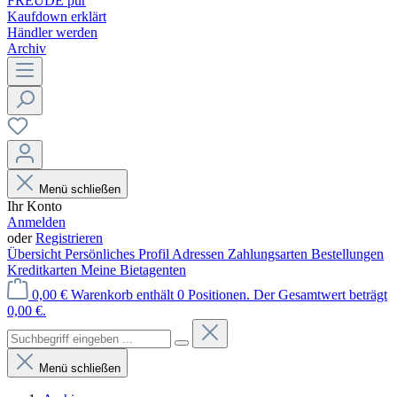
FREUDE pur
Kaufdown erklärt
Händler werden
Archiv
Menü schließen
Ihr Konto
Anmelden
oder
Registrieren
Übersicht
Persönliches Profil
Adressen
Zahlungsarten
Bestellungen
Kreditkarten
Meine Bietagenten
0,00 €
Warenkorb enthält 0 Positionen. Der Gesamtwert beträgt
0,00 €.
Menü schließen