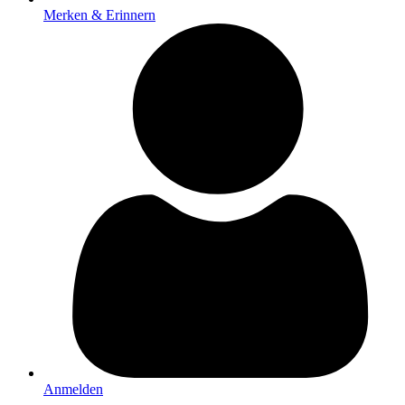
Merken & Erinnern
Anmelden