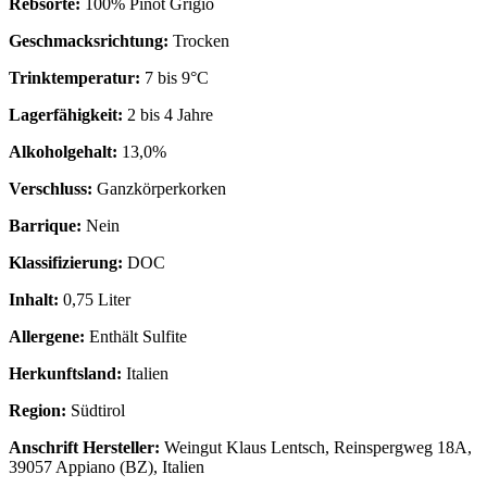
Rebsorte:
100% Pinot Grigio
Geschmacksrichtung:
Trocken
Trinktemperatur:
7 bis 9°C
Lagerfähigkeit:
2 bis 4 Jahre
Alkoholgehalt:
13,0%
Verschluss:
Ganzkörperkorken
Barrique:
Nein
Klassifizierung:
DOC
Inhalt:
0,75 Liter
Allergene:
Enthält Sulfite
Herkunftsland:
Italien
Region:
Südtirol
Anschrift Hersteller:
Weingut Klaus Lentsch, Reinspergweg 18A,
39057 Appiano (BZ), Italien