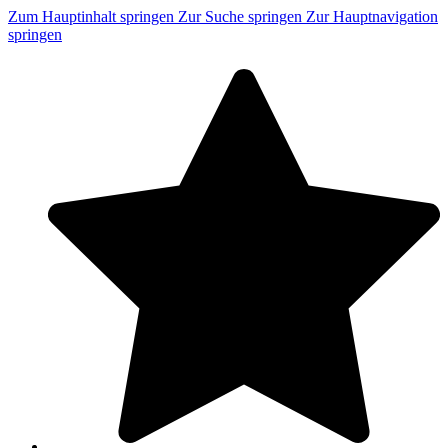
Zum Hauptinhalt springen
Zur Suche springen
Zur Hauptnavigation
springen