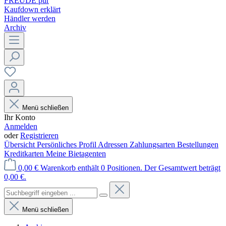
FREUDE pur
Kaufdown erklärt
Händler werden
Archiv
Menü schließen
Ihr Konto
Anmelden
oder
Registrieren
Übersicht
Persönliches Profil
Adressen
Zahlungsarten
Bestellungen
Kreditkarten
Meine Bietagenten
0,00 €
Warenkorb enthält 0 Positionen. Der Gesamtwert beträgt
0,00 €.
Menü schließen