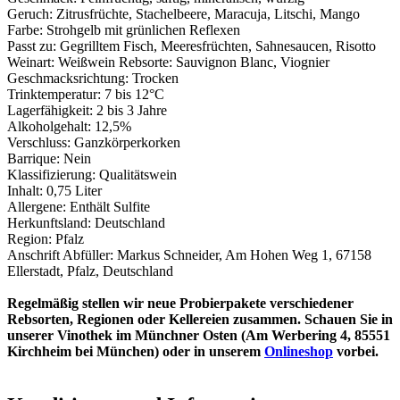
Geruch: Zitrusfrüchte, Stachelbeere, Maracuja, Litschi, Mango
Farbe: Strohgelb mit grünlichen Reflexen
Passt zu: Gegrilltem Fisch, Meeresfrüchten, Sahnesaucen, Risotto
Weinart: Weißwein Rebsorte: Sauvignon Blanc, Viognier
Geschmacksrichtung: Trocken
Trinktemperatur: 7 bis 12°C
Lagerfähigkeit: 2 bis 3 Jahre
Alkoholgehalt: 12,5%
Verschluss: Ganzkörperkorken
Barrique: Nein
Klassifizierung: Qualitätswein
Inhalt: 0,75 Liter
Allergene: Enthält Sulfite
Herkunftsland: Deutschland
Region: Pfalz
Anschrift Abfüller: Markus Schneider, Am Hohen Weg 1, 67158
Ellerstadt, Pfalz, Deutschland
Regelmäßig stellen wir neue Probierpakete verschiedener
Rebsorten, Regionen oder Kellereien zusammen. Schauen Sie in
unserer Vinothek im Münchner Osten (Am Werbering 4, 85551
Kirchheim bei München) oder in unserem
Onlineshop
vorbei.