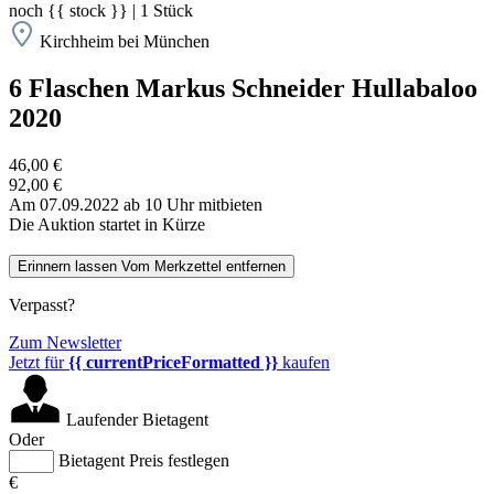
noch
{{ stock }}
|
1
Stück
Kirchheim bei München
6 Flaschen Markus Schneider Hullabaloo
2020
46,00 €
92,00 €
Am 07.09.2022 ab 10 Uhr mitbieten
Die Auktion startet in Kürze
Erinnern lassen
Vom Merkzettel entfernen
Verpasst?
Zum Newsletter
Jetzt für
{{ currentPriceFormatted }}
kaufen
Laufender Bietagent
Oder
Bietagent Preis festlegen
€