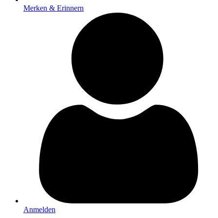
Merken & Erinnern
Anmelden