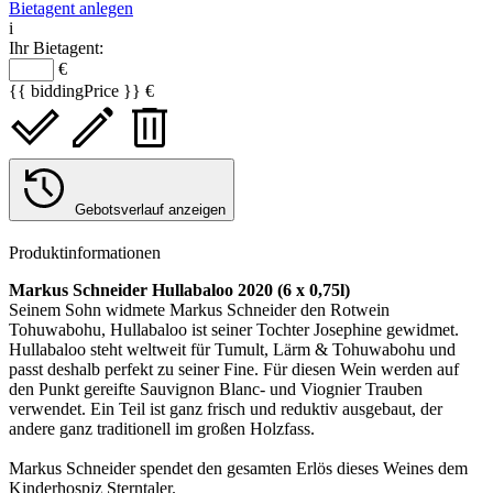
Bietagent anlegen
i
Ihr Bietagent:
€
{{ biddingPrice }} €
Gebotsverlauf anzeigen
Produktinformationen
Markus Schneider Hullabaloo 2020 (6 x 0,75l)
Seinem Sohn widmete Markus Schneider den Rotwein
Tohuwabohu, Hullabaloo ist seiner Tochter Josephine gewidmet.
Hullabaloo steht weltweit für Tumult, Lärm & Tohuwabohu und
passt deshalb perfekt zu seiner Fine. Für diesen Wein werden auf
den Punkt gereifte Sauvignon Blanc- und Viognier Trauben
verwendet. Ein Teil ist ganz frisch und reduktiv ausgebaut, der
andere ganz traditionell im großen Holzfass.
Markus Schneider spendet den gesamten Erlös dieses Weines dem
Kinderhospiz Sterntaler.