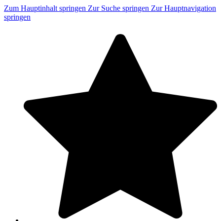
Zum Hauptinhalt springen
Zur Suche springen
Zur Hauptnavigation
springen