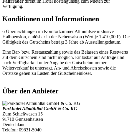
Fahrräder
direkt im Hotel kostengünstig zum Mieten zur
Verfügung.
Konditionen und Informationen
6 Übernachtungen im Komfortzimmer Altmühlsee inklusive
Halbpension, einlösbar in der Nebensaison (Wert je 1.410,00 €). Die
Gültigkeit des Gutscheins beträgt 3 Jahre ab Ausstellungsdatum.
Eine Bar- bzw. Restauszahlung sowie das Belassen eines Restwerts
auf dem Gutschein sind nicht möglich. Einlösbar auf Anfrage und
nach Verfügbarkeit unter Angabe der Gutscheinnummer.
Weiterverkauf ist untersagt. An- und Abreisekosten sowie die
Ortstaxe gehen zu Lasten der Gutscheineinlöser.
Über den Anbieter
Parkhotel Altmühltal GmbH & Co. KG
Zum Schießwasen 15
91710 Gunzenhausen
Deutschland
Telefon: 09831-5040