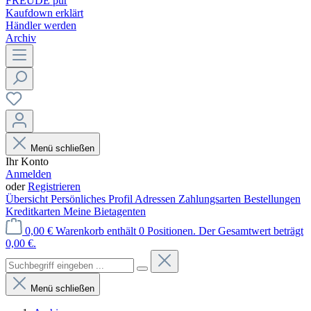
FREUDE pur
Kaufdown erklärt
Händler werden
Archiv
Menü schließen
Ihr Konto
Anmelden
oder
Registrieren
Übersicht
Persönliches Profil
Adressen
Zahlungsarten
Bestellungen
Kreditkarten
Meine Bietagenten
0,00 €
Warenkorb enthält 0 Positionen. Der Gesamtwert beträgt
0,00 €.
Menü schließen