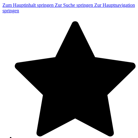
Zum Hauptinhalt springen
Zur Suche springen
Zur Hauptnavigation
springen