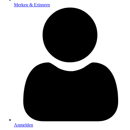
Merken & Erinnern
Anmelden