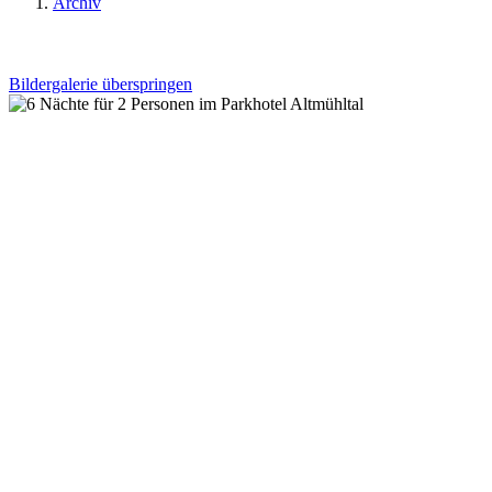
Archiv
Bildergalerie überspringen