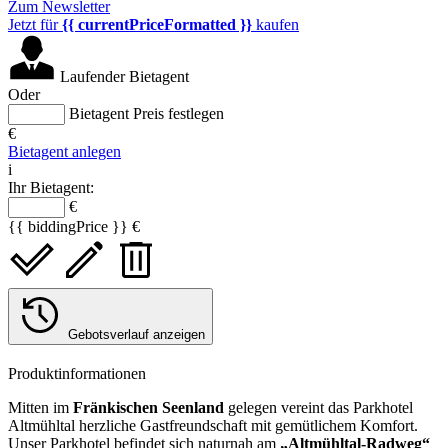
Zum Newsletter
Jetzt für
{{ currentPriceFormatted }}
kaufen
Laufender Bietagent
Oder
Bietagent Preis festlegen
€
Bietagent anlegen
i
Ihr Bietagent:
€
{{ biddingPrice }} €
Gebotsverlauf anzeigen
Produktinformationen
Mitten im
Fränkischen Seenland
gelegen vereint das Parkhotel
Altmühltal herzliche Gastfreundschaft mit gemütlichem Komfort.
Unser Parkhotel befindet sich naturnah am
„Altmühltal-Radweg“