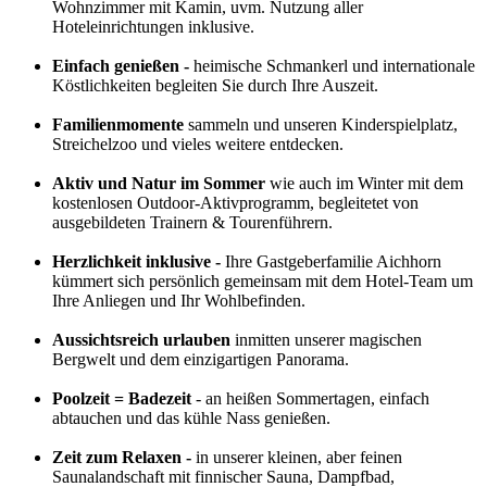
Wohnzimmer mit Kamin, uvm. Nutzung aller
Hoteleinrichtungen inklusive.
Einfach genießen -
heimische Schmankerl und internationale
Köstlichkeiten begleiten Sie durch Ihre Auszeit.
Familienmomente
sammeln und unseren Kinderspielplatz,
Streichelzoo und vieles weitere entdecken.
Aktiv und Natur im Sommer
wie auch im Winter mit dem
kostenlosen Outdoor-Aktivprogramm, begleitetet von
ausgebildeten Trainern & Tourenführern.
Herzlichkeit inklusive -
Ihre Gastgeberfamilie Aichhorn
kümmert sich persönlich gemeinsam mit dem Hotel-Team um
Ihre Anliegen und Ihr Wohlbefinden.
Aussichtsreich urlauben
inmitten unserer magischen
Bergwelt und dem einzigartigen Panorama.
Poolzeit = Badezeit
- an heißen Sommertagen, einfach
abtauchen und das kühle Nass genießen.
Zeit zum Relaxen -
in unserer kleinen, aber feinen
Saunalandschaft mit finnischer Sauna, Dampfbad,