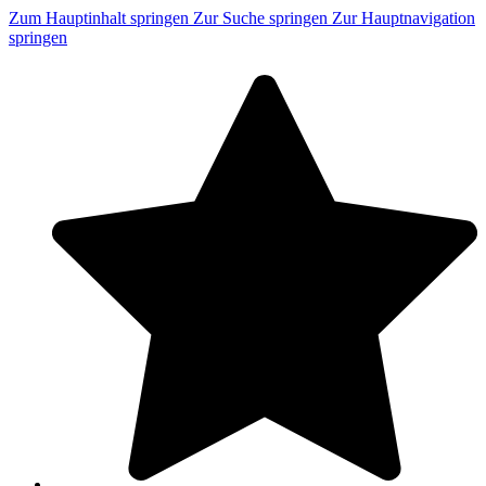
Zum Hauptinhalt springen
Zur Suche springen
Zur Hauptnavigation
springen