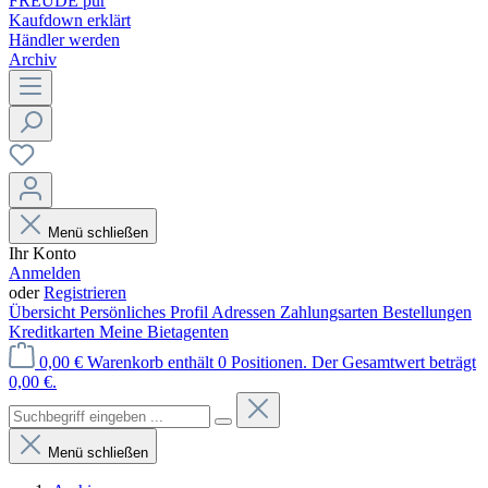
FREUDE pur
Kaufdown erklärt
Händler werden
Archiv
Menü schließen
Ihr Konto
Anmelden
oder
Registrieren
Übersicht
Persönliches Profil
Adressen
Zahlungsarten
Bestellungen
Kreditkarten
Meine Bietagenten
0,00 €
Warenkorb enthält 0 Positionen. Der Gesamtwert beträgt
0,00 €.
Menü schließen