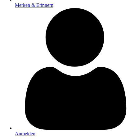
Merken & Erinnern
Anmelden