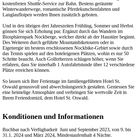
kostenfreien Shuttle-Service zur Bahn. Bestens geräumte
Winterwanderwege, romantische Pferdekutschenfahrten und
Langlaufloipen werden Ihnen zusätzlich geboten.
Und in den übrigen drei Jahreszeiten Frühling, Sommer und Herbst
gönnen Sie sich Erholung pur. Ergänzt durch das Wandern im
Biosphärenpark Nockberge, welcher direkt ab der Haustüre beginnt.
Des Weiteren durch geführte Mountainbiketouren oder in
Eigenregie im bestens erschlossenen Nockbike-Gebiet sowie durch
das Tennis spielen auf den hoteleigenen Plätzen, wohin es nur 50
Schritte braucht. Auch Golferherzen schlagen höher, wenn Sie
erfahren, dass Sie innerhalb 1 Autofahrtstunde über 12 verschiedene
Plätze erreichen können.
So lassen sich Ihre Ferientage im familiengeführten Hotel St.
Oswald genussvoll und abwechslungsreich gestalten. Geniessen Sie
eine heimelige Atmosphäre und verbringen Sie wertvolle Zeit in
Ihrem Feriendomizil, dem Hotel St. Oswald.
Konditionen und Informationen
Buchbar nach Verfügbarkeit Juni und September 2023, von 9. bis
31.1. 2024 und März 2024, Mindestaufenthalt 4 Nächte.