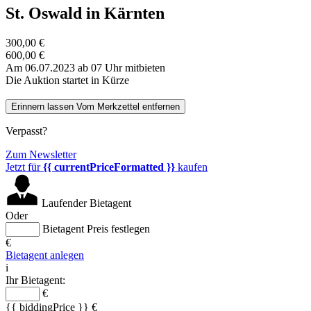
St. Oswald in Kärnten
300,00 €
600,00 €
Am 06.07.2023 ab 07 Uhr mitbieten
Die Auktion startet in Kürze
Erinnern lassen
Vom Merkzettel entfernen
Verpasst?
Zum Newsletter
Jetzt für
{{ currentPriceFormatted }}
kaufen
Laufender Bietagent
Oder
Bietagent Preis festlegen
€
Bietagent anlegen
i
Ihr Bietagent:
€
{{ biddingPrice }} €