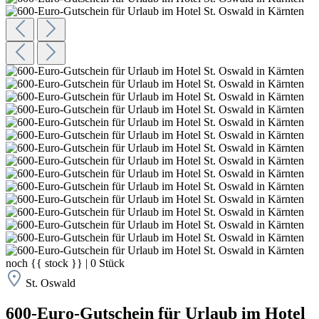
noch
{{ stock }}
|
0
Stück
St. Oswald
600-Euro-Gutschein für Urlaub im Hotel