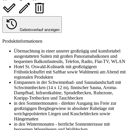
Gebotsverlauf anzeigen
Produktinformationen
Übernachtung in einer unserer großzügig und komfortabel
ausgestatteten Suiten mit großen Panoramabalkonen und
bequemen Balkonfauteuils, Telefon, Radio, Flat-TV, WLAN
Hotel St. Oswald-Kulinarik mit großzügigem
Frühstücksbuffet mit Saftbar sowie Wahlmenü am Abend mit
regionalen Produkten
Entspannen in der Schwimmbad- und Saunalandschaft mit
Schwimmbecken (14 x 12 m), finnischer Sauna, Aroma-
Dampfbad, Infrarotkabine, Sprudelbecken, Ruhezone,
Kneipp-Tretbecken und Tauchbecken
in den Sommermonaten - direkter Ausgang ins Freie zur
großzügigen Bergliegewiese in absoluter Ruhelage mit
weichgepolsterten Liegen und Kuscheldecken sowie
Hängematten
in den Wintermonaten - herrliche Sonnenterrasse mit
bequemen Wiegeliegen und Wolldecken