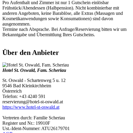
Pro Aufenthalt und Zimmer ist nur 1 Gutschein einlösbar
Frühstück/Abendessen (Halbpension). Nicht kombinierbar mit
anderen Angeboten, keine Barablöse, alle Extras (Massagen und
Kosmetikanwendungen sowie Konsumationen) sind davon
ausgenommen.
Termine nach Absprache. Bei Anfrage/Reservierung bitten wir um
Bekanntgabe und Übermittlung Ihres Gutscheins.
Über den Anbieter
Hotel St. Oswald, Fam. Scheriau
St. Oswald - Schartenweg 5 u. 12
9546 Bad Kleinkirchheim
Österreich
Telefon: +43 4240 591
reservierung@hotel-st-oswald.at
https://www.hotel-st-oswald.at
Vertreten durch: Familie Scheriau
Register und Nr.: 19910F
Ust.-Ident-Nummer: ATU26179701