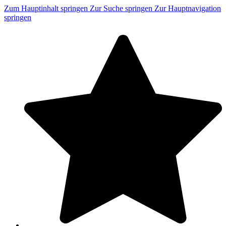
Zum Hauptinhalt springen
Zur Suche springen
Zur Hauptnavigation
springen