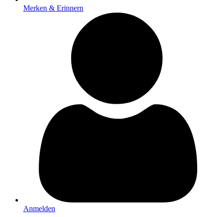
Merken & Erinnern
Anmelden