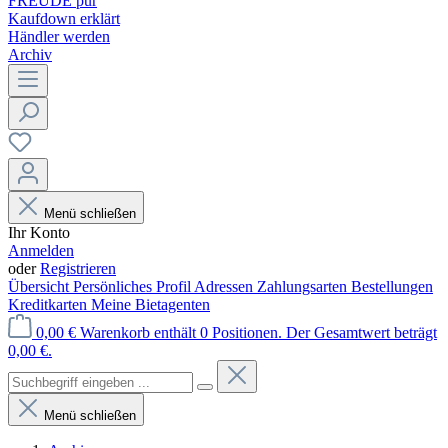
FREUDE pur
Kaufdown erklärt
Händler werden
Archiv
Menü schließen
Ihr Konto
Anmelden
oder
Registrieren
Übersicht
Persönliches Profil
Adressen
Zahlungsarten
Bestellungen
Kreditkarten
Meine Bietagenten
0,00 €
Warenkorb enthält 0 Positionen. Der Gesamtwert beträgt
0,00 €.
Menü schließen