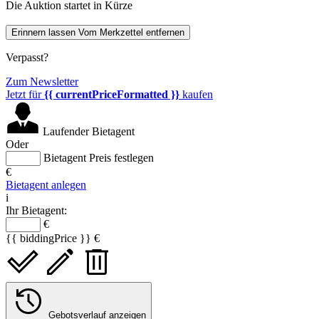
Die Auktion startet in Kürze
Erinnern lassen
Vom Merkzettel entfernen
Verpasst?
Zum Newsletter
Jetzt für
{{ currentPriceFormatted }}
kaufen
Laufender Bietagent
Oder
Bietagent Preis festlegen
€
Bietagent anlegen
i
Ihr Bietagent:
€
{{ biddingPrice }} €
Gebotsverlauf anzeigen