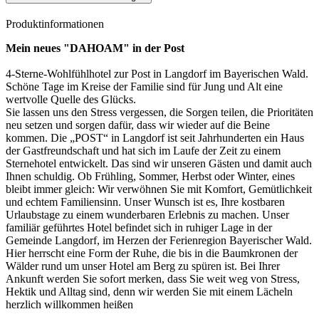
Produktinformationen
Mein neues "DAHOAM" in der Post
4-Sterne-Wohlfühlhotel zur Post in Langdorf im Bayerischen Wald.
Schöne Tage im Kreise der Familie sind für Jung und Alt eine
wertvolle Quelle des Glücks.
Sie lassen uns den Stress vergessen, die Sorgen teilen, die Prioritäten
neu setzen und sorgen dafür, dass wir wieder auf die Beine
kommen. Die „POST“ in Langdorf ist seit Jahrhunderten ein Haus
der Gastfreundschaft und hat sich im Laufe der Zeit zu einem
Sternehotel entwickelt. Das sind wir unseren Gästen und damit auch
Ihnen schuldig. Ob Frühling, Sommer, Herbst oder Winter, eines
bleibt immer gleich: Wir verwöhnen Sie mit Komfort, Gemütlichkeit
und echtem Familiensinn. Unser Wunsch ist es, Ihre kostbaren
Urlaubstage zu einem wunderbaren Erlebnis zu machen. Unser
familiär geführtes Hotel befindet sich in ruhiger Lage in der
Gemeinde Langdorf, im Herzen der Ferienregion Bayerischer Wald.
Hier herrscht eine Form der Ruhe, die bis in die Baumkronen der
Wälder rund um unser Hotel am Berg zu spüren ist. Bei Ihrer
Ankunft werden Sie sofort merken, dass Sie weit weg von Stress,
Hektik und Alltag sind, denn wir werden Sie mit einem Lächeln
herzlich willkommen heißen