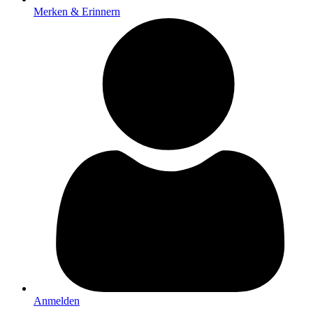
Merken & Erinnern
Anmelden