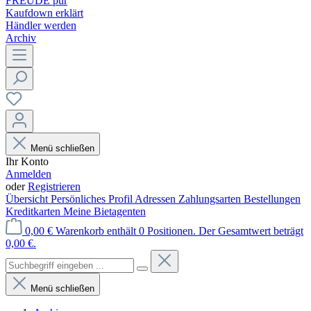
FREUDE pur
Kaufdown erklärt
Händler werden
Archiv
Menü schließen
Ihr Konto
Anmelden
oder
Registrieren
Übersicht
Persönliches Profil
Adressen
Zahlungsarten
Bestellungen
Kreditkarten
Meine Bietagenten
0,00 €
Warenkorb enthält 0 Positionen. Der Gesamtwert beträgt
0,00 €.
Menü schließen