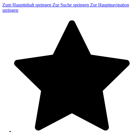
Zum Hauptinhalt springen
Zur Suche springen
Zur Hauptnavigation
springen