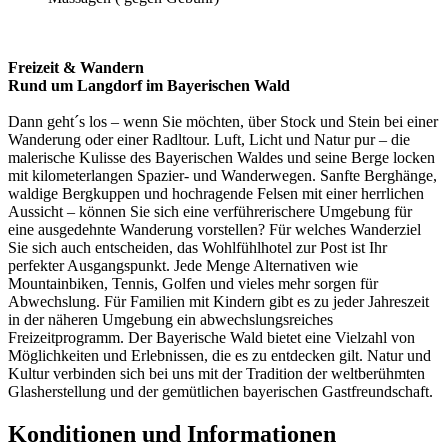
Freizeit & Wandern
Rund um Langdorf im Bayerischen Wald
Dann geht´s los – wenn Sie möchten, über Stock und Stein bei einer
Wanderung oder einer Radltour. Luft, Licht und Natur pur – die
malerische Kulisse des Bayerischen Waldes und seine Berge locken
mit kilometerlangen Spazier- und Wanderwegen. Sanfte Berghänge,
waldige Bergkuppen und hochragende Felsen mit einer herrlichen
Aussicht – können Sie sich eine verführerischere Umgebung für
eine ausgedehnte Wanderung vorstellen? Für welches Wanderziel
Sie sich auch entscheiden, das Wohlfühlhotel zur Post ist Ihr
perfekter Ausgangspunkt. Jede Menge Alternativen wie
Mountainbiken, Tennis, Golfen und vieles mehr sorgen für
Abwechslung. Für Familien mit Kindern gibt es zu jeder Jahreszeit
in der näheren Umgebung ein abwechslungsreiches
Freizeitprogramm. Der Bayerische Wald bietet eine Vielzahl von
Möglichkeiten und Erlebnissen, die es zu entdecken gilt. Natur und
Kultur verbinden sich bei uns mit der Tradition der weltberühmten
Glasherstellung und der gemütlichen bayerischen Gastfreundschaft.
Konditionen und Informationen