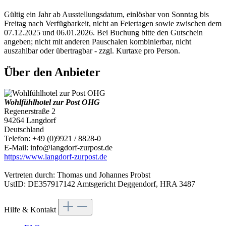
Gültig ein Jahr ab Ausstellungsdatum, einlösbar von Sonntag bis
Freitag nach Verfügbarkeit, nicht an Feiertagen sowie zwischen dem
07.12.2025 und 06.01.2026. Bei Buchung bitte den Gutschein
angeben; nicht mit anderen Pauschalen kombinierbar, nicht
auszahlbar oder übertragbar - zzgl. Kurtaxe pro Person.
Über den Anbieter
Wohlfühlhotel zur Post OHG
Regenerstraße 2
94264 Langdorf
Deutschland
Telefon: +49 (0)9921 / 8828-0
E-Mail: info@langdorf-zurpost.de
https://www.langdorf-zurpost.de
Vertreten durch: Thomas und Johannes Probst
UstID: DE357917142 Amtsgericht Deggendorf, HRA 3487
Hilfe & Kontakt