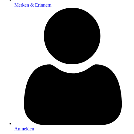
Merken & Erinnern
Anmelden