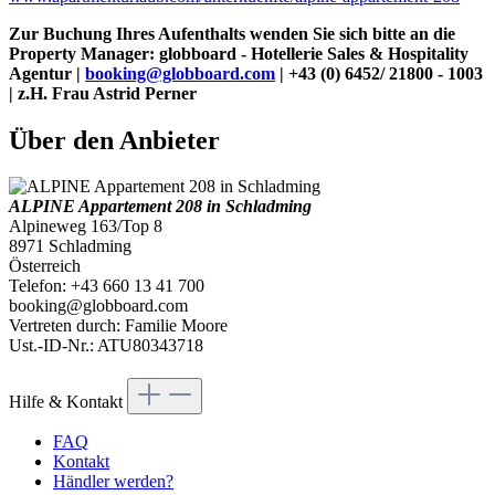
Zur Buchung Ihres Aufenthalts wenden Sie sich bitte an die
Property Manager: globboard - Hotellerie Sales & Hospitality
Agentur |
booking@globboard.com
| +43 (0) 6452/ 21800 - 1003
| z.H. Frau Astrid Perner
Über den Anbieter
ALPINE Appartement 208 in Schladming
Alpineweg 163/Top 8
8971 Schladming
Österreich
Telefon: +43 660 13 41 700
booking@globboard.com
Vertreten durch: Familie Moore
Ust.-ID-Nr.: ATU80343718
Hilfe & Kontakt
FAQ
Kontakt
Händler werden?