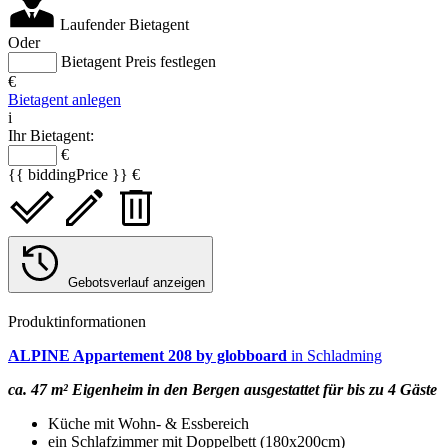
Laufender Bietagent
Oder
Bietagent Preis festlegen
€
Bietagent anlegen
i
Ihr Bietagent:
€
{{ biddingPrice }} €
Gebotsverlauf anzeigen
Produktinformationen
ALPINE Appartement 208
by globboard
in Schladming
ca. 47 m² Eigenheim in den Bergen ausgestattet für bis zu 4 Gäste
Küche mit Wohn- & Essbereich
ein Schlafzimmer mit Doppelbett (180x200cm)