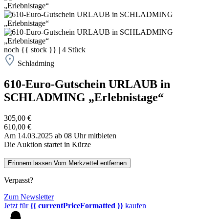
noch
{{ stock }}
|
4
Stück
Schladming
610-Euro-Gutschein URLAUB in
SCHLADMING „Erlebnistage“
305,00 €
610,00 €
Am 14.03.2025 ab 08 Uhr mitbieten
Die Auktion startet in Kürze
Erinnern lassen
Vom Merkzettel entfernen
Verpasst?
Zum Newsletter
Jetzt für
{{ currentPriceFormatted }}
kaufen