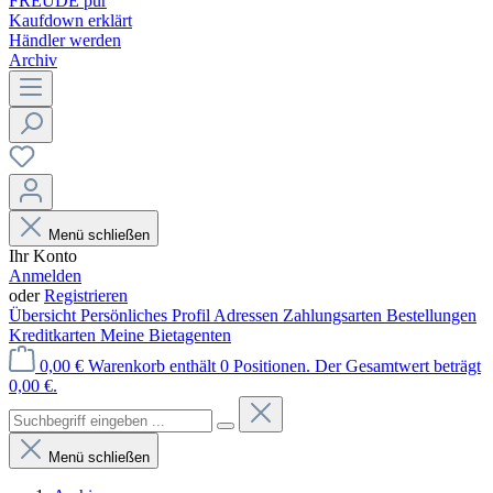
FREUDE pur
Kaufdown erklärt
Händler werden
Archiv
Menü schließen
Ihr Konto
Anmelden
oder
Registrieren
Übersicht
Persönliches Profil
Adressen
Zahlungsarten
Bestellungen
Kreditkarten
Meine Bietagenten
0,00 €
Warenkorb enthält 0 Positionen. Der Gesamtwert beträgt
0,00 €.
Menü schließen