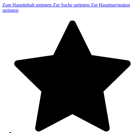
Zum Hauptinhalt springen
Zur Suche springen
Zur Hauptnavigation
springen