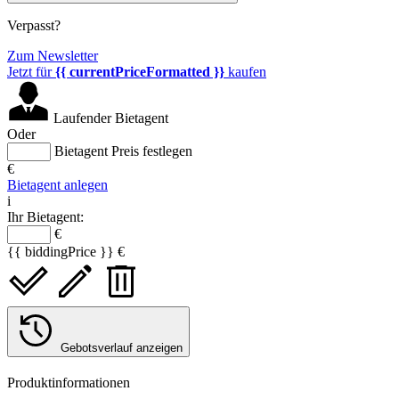
Verpasst?
Zum Newsletter
Jetzt für
{{ currentPriceFormatted }}
kaufen
Laufender Bietagent
Oder
Bietagent Preis festlegen
€
Bietagent anlegen
i
Ihr Bietagent:
€
{{ biddingPrice }} €
Gebotsverlauf anzeigen
Produktinformationen