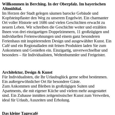
Willkommen in Berching. In der Oberpfalz. Im bayerischen
Altmühltal.
Im Herzen der Stadt gelegen säumen barocke Gebäude und
Kopfsteinpflaster den Weg zu unserem Engelwirt. Ein charmanter
Ort voller Historie seit 1686 und vielen Geschichten erwacht zu
neuem Leben. Wir schreiben die Geschichte weiter und erzählen
Ihnen von drei einzigartigen Doppelzimmern, 11 großzügigen und
individuellen Ferienwohnungen und einem ganz besonderen
Ferienhaus mit inspirierendem Design und ausgewählter Kunst. Ein
Café und ein Regionalladen mit feinen Produkten laden Sie zum
Ankommen und Genießen ein. Einzigartig, unverwechselbar und
besonders – für Individualisten, Weltenbummler und Freigeister.
Architektur, Design & Kunst
Für Individualisten, die Ihr Urlaubsglück gerne selbst bestimmen.
Ein außergewöhnlicher Ort für besondere Gäste.
Zum Ankommen und Bleiben in großzügigen Suiten und
Apartments, die mit eigener Küche und vielem mehr ausgestattet
sind. Ein Zuhause inmitten zeitgenössischer Kunst zum Verweilen,
ideal für Urlaub, Auszeiten und Erholung.
Das kleine Tagescafé