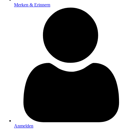
Merken & Erinnern
Anmelden