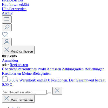
FREUDE pur
Kaufdown erklärt
Händler werden
Archiv
Menü schließen
Ihr Konto
Anmelden
oder
Registrieren
Übersicht
Persönliches Profil
Adressen
Zahlungsarten
Bestellungen
Kreditkarten
Meine Bietagenten
0,00 €
Warenkorb enthält 0 Positionen. Der Gesamtwert beträgt
0,00 €.
Menü schließen