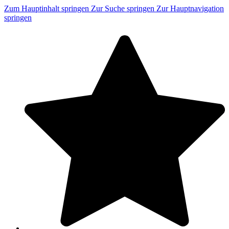
Zum Hauptinhalt springen
Zur Suche springen
Zur Hauptnavigation
springen