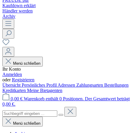
FREUDE pur
Kaufdown erklärt
Händler werden
Archiv
Menü schließen
Ihr Konto
Anmelden
oder
Registrieren
Übersicht
Persönliches Profil
Adressen
Zahlungsarten
Bestellungen
Kreditkarten
Meine Bietagenten
0,00 €
Warenkorb enthält 0 Positionen. Der Gesamtwert beträgt
0,00 €.
Menü schließen