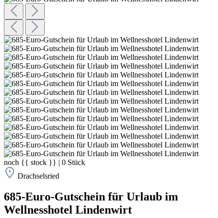
noch
{{ stock }}
|
0
Stück
Drachselsried
685-Euro-Gutschein für Urlaub im
Wellnesshotel Lindenwirt