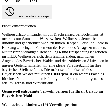
Gebotsverlauf anzeigen
Produktinformationen
Wellnessurlaub im Lindenwirt in Drachselsried bei Bodenmais ist
mehr als nur Sauna und Wasserwelten. Wellness bedeutet sich
rundum und ganzheitlich wohl zu fühlen. Körper, Geist und Seele in
Einklang zu bringen. Ferien von der Hektik des Alltags zu machen.
Mit unseren vielfältigen Behandlungs- und Entspannungsangeboten
im TILIA Wellnessbereich, dem faszinierenden, natürlichen
Angebot des Bayerischen Waldes und den zahlreichen Aktivitäten in
unserer Gegend, schaffen wir eine ideale Voraussetzung für Ihre
bayrischen Wellnessferien. Die malerische Landschaft des
Bayerischen Waldes mit seinen 6.000 qkm ist ein wahres Paradies
für einen Natururlaub – im Frühling- und Sommerurlaub genauso
wie im Herbst- und Winterurlaub.
Genussvoll entspannte Verwöhnpension für Ihren Urlaub im
Bayerischen Wald
Wellnesshotel Lindenwirt ¾ Verwöhnpension: