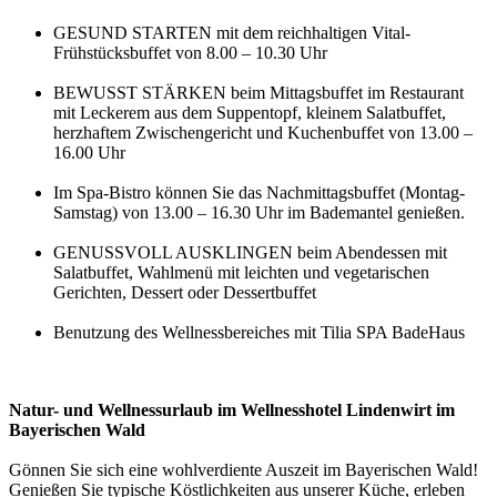
GESUND STARTEN mit dem reichhaltigen Vital-
Frühstücksbuffet von 8.00 – 10.30 Uhr
BEWUSST STÄRKEN beim Mittagsbuffet im Restaurant
mit Leckerem aus dem Suppentopf, kleinem Salatbuffet,
herzhaftem Zwischengericht und Kuchenbuffet von 13.00 –
16.00 Uhr
Im Spa-Bistro können Sie das Nachmittagsbuffet (Montag-
Samstag) von 13.00 – 16.30 Uhr im Bademantel genießen.
GENUSSVOLL AUSKLINGEN beim Abendessen mit
Salatbuffet, Wahlmenü mit leichten und vegetarischen
Gerichten, Dessert oder Dessertbuffet
Benutzung des Wellnessbereiches mit Tilia SPA BadeHaus
Natur- und Wellnessurlaub im Wellnesshotel Lindenwirt im
Bayerischen Wald
Gönnen Sie sich eine wohlverdiente Auszeit im Bayerischen Wald!
Genießen Sie typische Köstlichkeiten aus unserer Küche, erleben