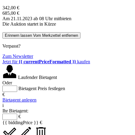
342,00 €
685,00 €
Am 21.11.2023 ab 08 Uhr mitbieten
Die Auktion startet in Kürze
Erinnern lassen
Vom Merkzettel entfernen
Verpasst?
Zum Newsletter
Jetzt für
{{ currentPriceFormatted }}
kaufen
Laufender Bietagent
Oder
Bietagent Preis festlegen
€
Bietagent anlegen
i
Ihr Bietagent:
€
{{ biddingPrice }} €