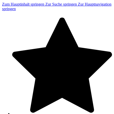
Zum Hauptinhalt springen
Zur Suche springen
Zur Hauptnavigation
springen