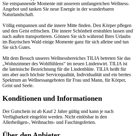
Sie entspannende Momente mit unserem umfangreichen Wellness-
Angebot und tanken Sie neue Energie in der wunderbaren
Naturlandschaft.
Völlig entspannen und die innere Mitte finden. Den Körper pflegen
und den Geist erfrischen. Die innere Schönheit erstrahlen lassen und
nach außen transportieren. Gönnen Sie sich während Ihres Urlaubs
im Bayrischen Wald einige Momente ganz für sich alleine und tun
Sie sich Gutes.
Mit dem Besuch unseres Wellnessbereiches TILIA betreten Sie das
„Wohnzimmer des Wohlfühlens“ im neuen Lindenwirt. TILIA ist
die lateinische Bezeichnung für die Lindenblüte. TILIA heißt für
uns aber auch höchste Servicequalität, Individualität und ein breites
Spektrum an Wellnessangeboten für Frau und Mann, für Körper,
Geist und Seele.
Konditionen und Informationen
Der Gutschein ist ab Kauf 2 Jahre gültig und kann je nach
Verfügbarkeit eingelöst werden. Nicht einlösbar in den
Allerheiligen-, Weihnachts- und Faschingsferien.
Über den Anbieter