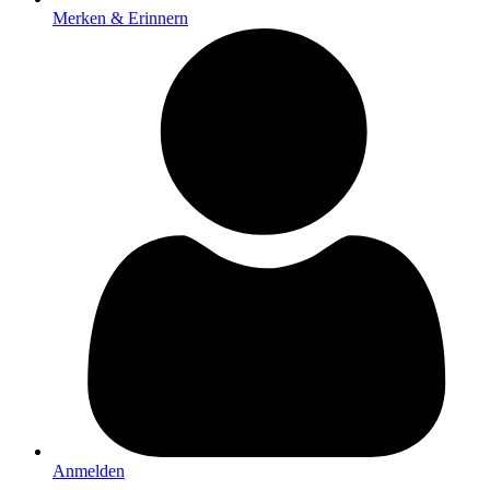
Merken & Erinnern
Anmelden