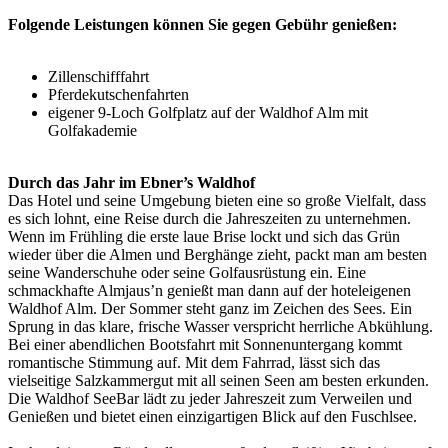
Folgende Leistungen können Sie gegen Gebühr genießen:
Zillenschifffahrt
Pferdekutschenfahrten
eigener 9-Loch Golfplatz auf der Waldhof Alm mit
Golfakademie
Durch das Jahr im Ebner’s Waldhof
Das Hotel und seine Umgebung bieten eine so große Vielfalt, dass
es sich lohnt, eine Reise durch die Jahreszeiten zu unternehmen.
Wenn im Frühling die erste laue Brise lockt und sich das Grün
wieder über die Almen und Berghänge zieht, packt man am besten
seine Wanderschuhe oder seine Golfausrüstung ein. Eine
schmackhafte Almjaus’n genießt man dann auf der hoteleigenen
Waldhof Alm. Der Sommer steht ganz im Zeichen des Sees. Ein
Sprung in das klare, frische Wasser verspricht herrliche Abkühlung.
Bei einer abendlichen Bootsfahrt mit Sonnenuntergang kommt
romantische Stimmung auf. Mit dem Fahrrad, lässt sich das
vielseitige Salzkammergut mit all seinen Seen am besten erkunden.
Die Waldhof SeeBar lädt zu jeder Jahreszeit zum Verweilen und
Genießen und bietet einen einzigartigen Blick auf den Fuschlsee.