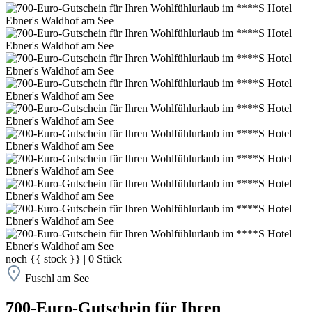
noch
{{ stock }}
|
0
Stück
Fuschl am See
700-Euro-Gutschein für Ihren