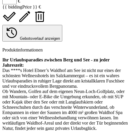
€
{{ biddingPrice }} €
Gebotsverlauf anzeigen
Produktinformationen
Ihr Urlaubsparadies zwischen Berg und See - zu jeder
Jahreszeit:
Das ****s Hotel Ebner’s Waldhof am See ist nicht nur eines der
schönsten Wellnesshotels im Salzkammergut – es ist ein wahres
Urlaubsparadies in ruhiger Lage direkt am kristallklaren Fuschlsee
und vor eindrucksvollem Bergpanorama.
Ob Wandern, Golfen auf dem eigenen Neun-Loch-Golfplatz, oder
mit Mountain- oder E-Bike die Umgebung erkunden, ob mit SUP
oder Kajak über den See oder mit Langlaufskiern oder
Schneeschuhen durch das verschneite Winterwunderland, ob
Entspannen in einer der Saunen im 4000 m² großen Waldhof Spa
oder sich von einer Wellnessbehandlung verwöhnen lassen. Im
weitläufigen Waldhof-Areal und der direkt vor der Tür beginnenden
Natur, findet jeder sein ganz privates Urlaubsglück.