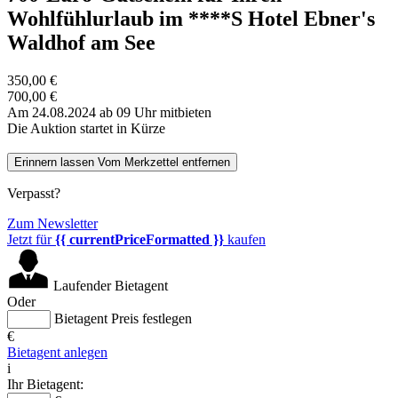
Wohlfühlurlaub im ****S Hotel Ebner's
Waldhof am See
350,00 €
700,00 €
Am 24.08.2024 ab 09 Uhr mitbieten
Die Auktion startet in Kürze
Erinnern lassen
Vom Merkzettel entfernen
Verpasst?
Zum Newsletter
Jetzt für
{{ currentPriceFormatted }}
kaufen
Laufender Bietagent
Oder
Bietagent Preis festlegen
€
Bietagent anlegen
i
Ihr Bietagent: