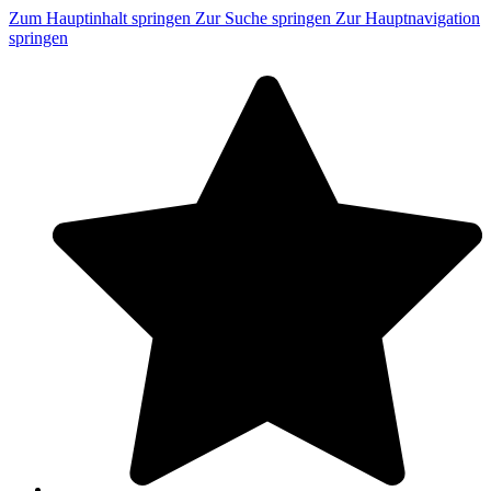
Zum Hauptinhalt springen
Zur Suche springen
Zur Hauptnavigation
springen