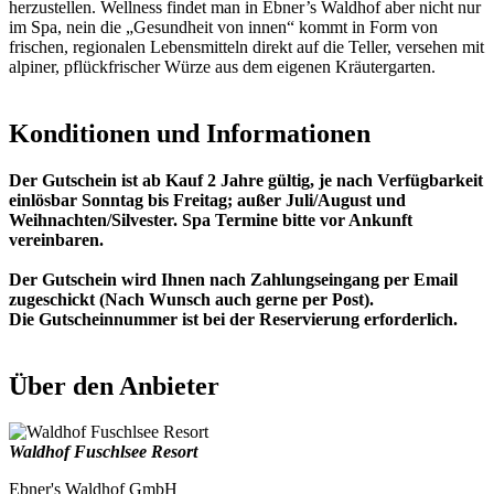
herzustellen. Wellness findet man in Ebner’s Waldhof aber nicht nur
im Spa, nein die „Gesundheit von innen“ kommt in Form von
frischen, regionalen Lebensmitteln direkt auf die Teller, versehen mit
alpiner, pflückfrischer Würze aus dem eigenen Kräutergarten.
Konditionen und Informationen
Der Gutschein ist ab Kauf 2 Jahre gültig, je nach Verfügbarkeit
einlösbar Sonntag bis Freitag; außer Juli/August und
Weihnachten/Silvester. Spa Termine bitte vor Ankunft
vereinbaren.
Der Gutschein wird Ihnen nach Zahlungseingang per Email
zugeschickt (Nach Wunsch auch gerne per Post).
Die Gutscheinnummer ist bei der Reservierung erforderlich.
Über den Anbieter
Waldhof Fuschlsee Resort
Ebner's Waldhof GmbH