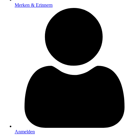
Merken & Erinnern
Anmelden