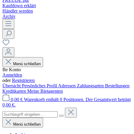
FREUDE pur
Kaufdown erklärt
Händler werden
Archiv
Menü schließen
Ihr Konto
Anmelden
oder
Registrieren
Übersicht
Persönliches Profil
Adressen
Zahlungsarten
Bestellungen
Kreditkarten
Meine Bietagenten
0,00 €
Warenkorb enthält 0 Positionen. Der Gesamtwert beträgt
0,00 €.
Menü schließen