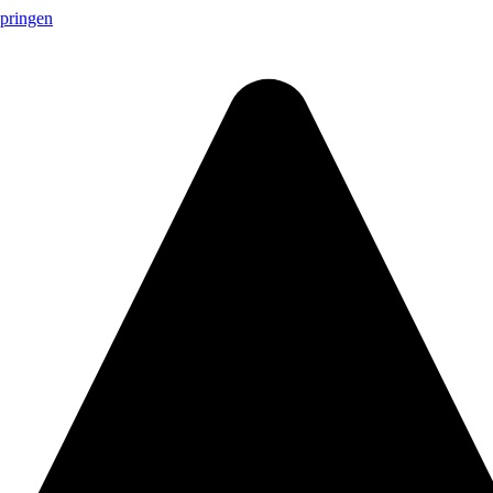
springen