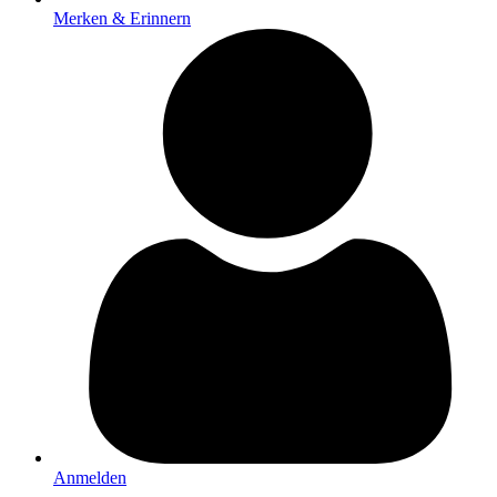
Merken & Erinnern
Anmelden