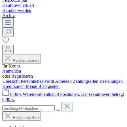
FREUDE pur
Kaufdown erklärt
Händler werden
Archiv
Menü schließen
Ihr Konto
Anmelden
oder
Registrieren
Übersicht
Persönliches Profil
Adressen
Zahlungsarten
Bestellungen
Kreditkarten
Meine Bietagenten
0,00 €
Warenkorb enthält 0 Positionen. Der Gesamtwert beträgt
0,00 €.
Menü schließen