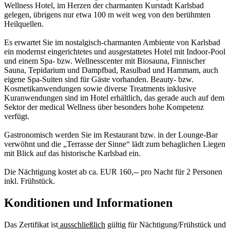
Wellness Hotel, im Herzen der charmanten Kurstadt Karlsbad
gelegen, übrigens nur etwa 100 m weit weg von den berühmten
Heilquellen.
Es erwartet Sie im nostalgisch-charmanten Ambiente von Karlsbad
ein modernst eingerichtetes und ausgestattetes Hotel mit Indoor-Pool
und einem Spa- bzw. Wellnesscenter mit Biosauna, Finnischer
Sauna, Tepidarium und Dampfbad, Rasulbad und Hammam, auch
eigene Spa-Suiten sind für Gäste vorhanden. Beauty- bzw.
Kosmetikanwendungen sowie diverse Treatments inklusive
Kuranwendungen sind im Hotel erhältlich, das gerade auch auf dem
Sektor der medical Wellness über besonders hohe Kompetenz
verfügt.
Gastronomisch werden Sie im Restaurant bzw. in der Lounge-Bar
verwöhnt und die „Terrasse der Sinne“ lädt zum behaglichen Liegen
mit Blick auf das historische Karlsbad ein.
Die Nächtigung kostet ab ca. EUR 160,-- pro Nacht für 2 Personen
inkl. Frühstück.
Konditionen und Informationen
Das Zertifikat ist
ausschließlich
gültig für Nächtigung/Frühstück und