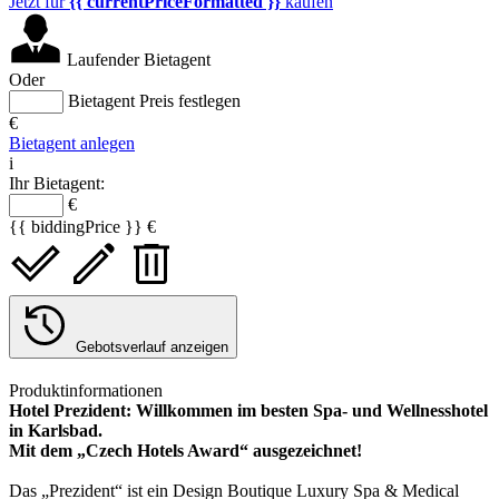
Jetzt für
{{ currentPriceFormatted }}
kaufen
Laufender Bietagent
Oder
Bietagent Preis festlegen
€
Bietagent anlegen
i
Ihr Bietagent:
€
{{ biddingPrice }} €
Gebotsverlauf anzeigen
Produktinformationen
Hotel Prezident: Willkommen im besten Spa- und Wellnesshotel
in Karlsbad.
Mit dem „Czech Hotels Award“ ausgezeichnet!
Das „Prezident“ ist ein Design Boutique Luxury Spa & Medical