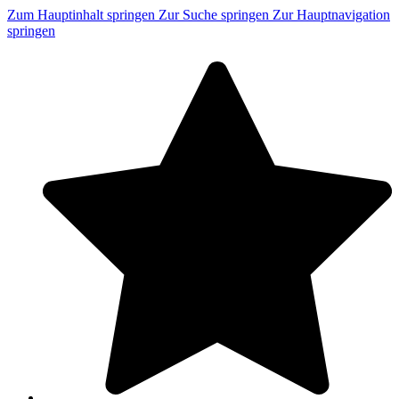
Zum Hauptinhalt springen
Zur Suche springen
Zur Hauptnavigation
springen