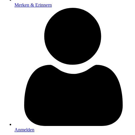
Merken & Erinnern
Anmelden