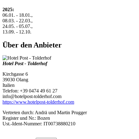
2025:
06.01. - 18.01.,
08.03. - 22.03.,
24.05. - 05.07.,
13.09. - 12.10.
Über den Anbieter
Hotel Post - Tolderhof
Kirchgasse 6
39030 Olang
Italien
Telefon: +39 0474 49 61 27
info@hotelpost-tolderhof.com
https://www.hotelpost-tolderhof.com
Vertreten durch: Andrä und Martin Prugger
Register und Nr.: Bozen
Ust.-Ident-Nummer: IT00738880210