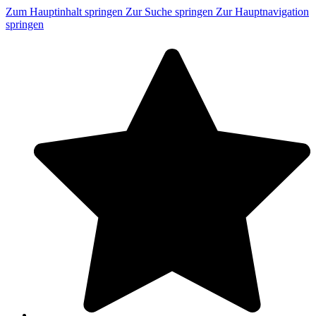
Zum Hauptinhalt springen
Zur Suche springen
Zur Hauptnavigation
springen