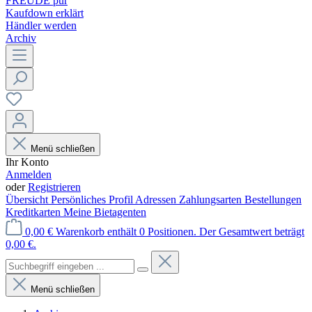
FREUDE pur
Kaufdown erklärt
Händler werden
Archiv
Menü schließen
Ihr Konto
Anmelden
oder
Registrieren
Übersicht
Persönliches Profil
Adressen
Zahlungsarten
Bestellungen
Kreditkarten
Meine Bietagenten
0,00 €
Warenkorb enthält 0 Positionen. Der Gesamtwert beträgt
0,00 €.
Menü schließen