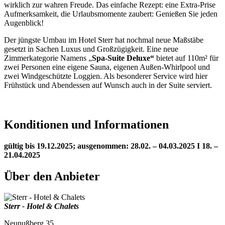
wirklich zur wahren Freude. Das einfache Rezept: eine Extra-Prise
Aufmerksamkeit, die Urlaubsmomente zaubert: Genießen Sie jeden
Augenblick!
Der jüngste Umbau im Hotel Sterr hat nochmal neue Maßstäbe
gesetzt in Sachen Luxus und Großzügigkeit. Eine neue
Zimmerkategorie Namens „
Spa-Suite Deluxe“
bietet auf 110m² für
zwei Personen eine eigene Sauna, eigenen Außen-Whirlpool und
zwei Windgeschützte Loggien. Als besonderer Service wird hier
Frühstück und Abendessen auf Wunsch auch in der Suite serviert.
Konditionen und Informationen
gültig bis 19.12.2025; ausgenommen: 28.02. – 04.03.2025 Ι 18. –
21.04.2025
Über den Anbieter
Sterr - Hotel & Chalets
Neunußberg 35