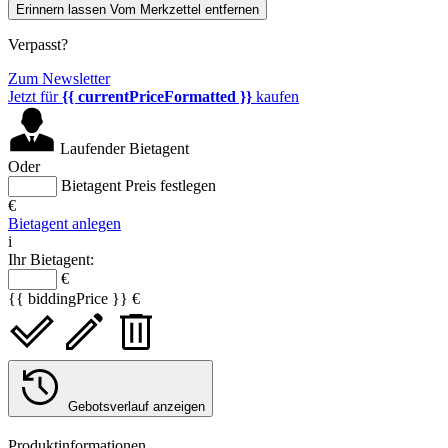
Erinnern lassen
Vom Merkzettel entfernen
Verpasst?
Zum Newsletter
Jetzt für
{{ currentPriceFormatted }}
kaufen
Laufender Bietagent
Oder
Bietagent Preis festlegen
€
Bietagent anlegen
i
Ihr Bietagent:
€
{{ biddingPrice }} €
Gebotsverlauf anzeigen
Produktinformationen