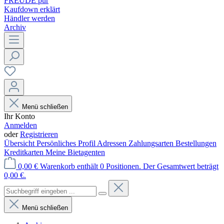
FREUDE pur
Kaufdown erklärt
Händler werden
Archiv
Menü schließen
Ihr Konto
Anmelden
oder
Registrieren
Übersicht
Persönliches Profil
Adressen
Zahlungsarten
Bestellungen
Kreditkarten
Meine Bietagenten
0,00 €
Warenkorb enthält 0 Positionen. Der Gesamtwert beträgt
0,00 €.
Menü schließen