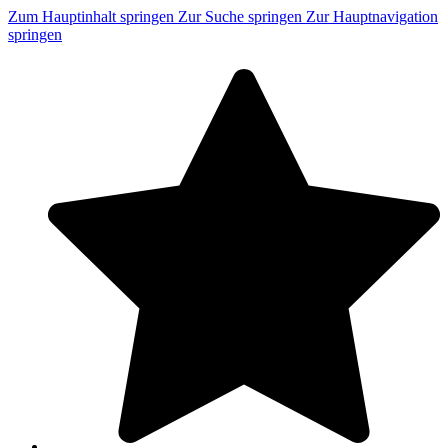
Zum Hauptinhalt springen
Zur Suche springen
Zur Hauptnavigation
springen