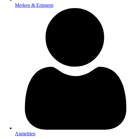
Merken & Erinnern
Anmelden