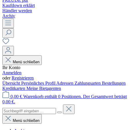
FREUDE pur
Kaufdown erklärt
Händler werden
Archiv
Menü schließen
Ihr Konto
Anmelden
oder
Registrieren
Übersicht
Persönliches Profil
Adressen
Zahlungsarten
Bestellungen
Kreditkarten
Meine Bietagenten
0,00 €
Warenkorb enthält 0 Positionen. Der Gesamtwert beträgt
0,00 €.
Menü schließen