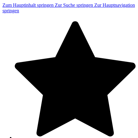
Zum Hauptinhalt springen
Zur Suche springen
Zur Hauptnavigation
springen