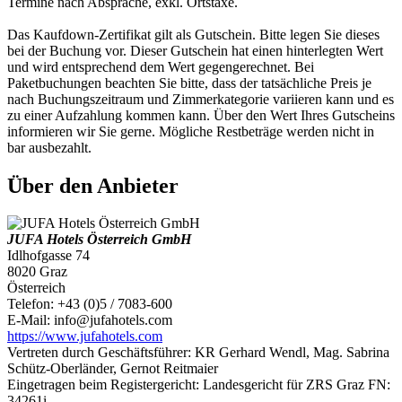
Termine nach Absprache, exkl. Ortstaxe.
Das Kaufdown-Zertifikat gilt als Gutschein. Bitte legen Sie dieses
bei der Buchung vor. Dieser Gutschein hat einen hinterlegten Wert
und wird entsprechend dem Wert gegengerechnet. Bei
Paketbuchungen beachten Sie bitte, dass der tatsächliche Preis je
nach Buchungszeitraum und Zimmerkategorie variieren kann und es
zu einer Aufzahlung kommen kann. Über den Wert Ihres Gutscheins
informieren wir Sie gerne. Mögliche Restbeträge werden nicht in
bar ausbezahlt.
Über den Anbieter
JUFA Hotels Österreich GmbH
Idlhofgasse 74
8020 Graz
Österreich
Telefon: +43 (0)5 / 7083-600
E-Mail: info@jufahotels.com
https://www.jufahotels.com
Vertreten durch Geschäftsführer: KR Gerhard Wendl, Mag. Sabrina
Schütz-Oberländer, Gernot Reitmaier
Eingetragen beim Registergericht: Landesgericht für ZRS Graz FN:
34261i