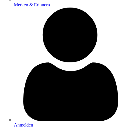
Merken & Erinnern
Anmelden