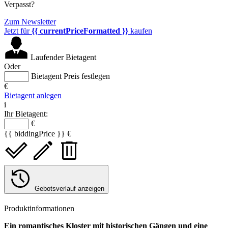
Verpasst?
Zum Newsletter
Jetzt für
{{ currentPriceFormatted }}
kaufen
Laufender Bietagent
Oder
Bietagent Preis festlegen
€
Bietagent anlegen
i
Ihr Bietagent:
€
{{ biddingPrice }} €
Gebotsverlauf anzeigen
Produktinformationen
Ein romantisches Kloster mit historischen Gängen und eine