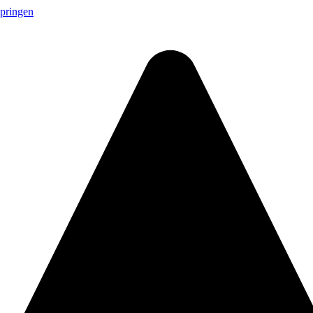
springen