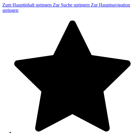
Zum Hauptinhalt springen
Zur Suche springen
Zur Hauptnavigation
springen