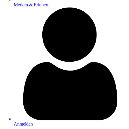
Merken & Erinnern
Anmelden