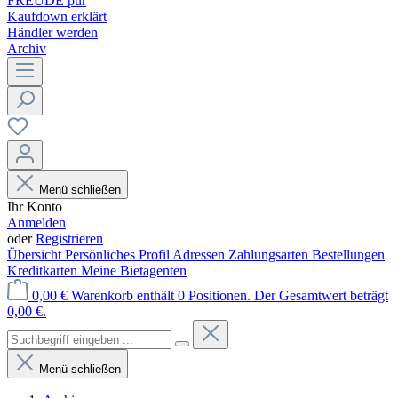
FREUDE pur
Kaufdown erklärt
Händler werden
Archiv
Menü schließen
Ihr Konto
Anmelden
oder
Registrieren
Übersicht
Persönliches Profil
Adressen
Zahlungsarten
Bestellungen
Kreditkarten
Meine Bietagenten
0,00 €
Warenkorb enthält 0 Positionen. Der Gesamtwert beträgt
0,00 €.
Menü schließen