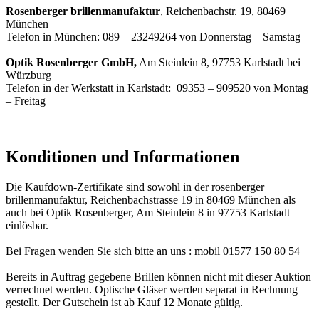
Rosenberger brillenmanufaktur
, Reichenbachstr. 19, 80469
München
Telefon in München: 089 – 23249264 von Donnerstag – Samstag
Optik Rosenberger GmbH,
Am Steinlein 8, 97753 Karlstadt bei
Würzburg
Telefon in der Werkstatt in Karlstadt: 09353 – 909520 von Montag
– Freitag
Konditionen und Informationen
Die Kaufdown-Zertifikate sind sowohl in der rosenberger
brillenmanufaktur, Reichenbachstrasse 19 in 80469 München als
auch bei Optik Rosenberger, Am Steinlein 8 in 97753 Karlstadt
einlösbar.
Bei Fragen wenden Sie sich bitte an uns : mobil 01577 150 80 54
Bereits in Auftrag gegebene Brillen können nicht mit dieser Auktion
verrechnet werden. Optische Gläser werden separat in Rechnung
gestellt. Der Gutschein ist ab Kauf 12 Monate gültig.