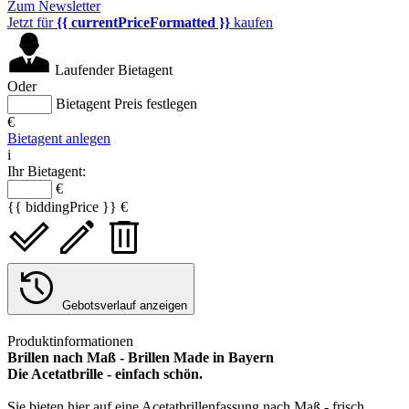
Zum Newsletter
Jetzt für
{{ currentPriceFormatted }}
kaufen
Laufender Bietagent
Oder
Bietagent Preis festlegen
€
Bietagent anlegen
i
Ihr Bietagent:
€
{{ biddingPrice }} €
Gebotsverlauf anzeigen
Produktinformationen
Brillen nach Maß - Brillen Made in Bayern
Die Acetatbrille - einfach schön.
Sie bieten hier auf eine Acetatbrillenfassung nach Maß - frisch