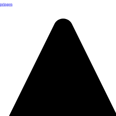
springen