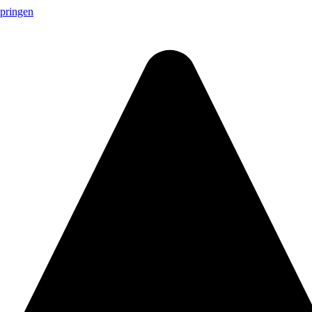
springen