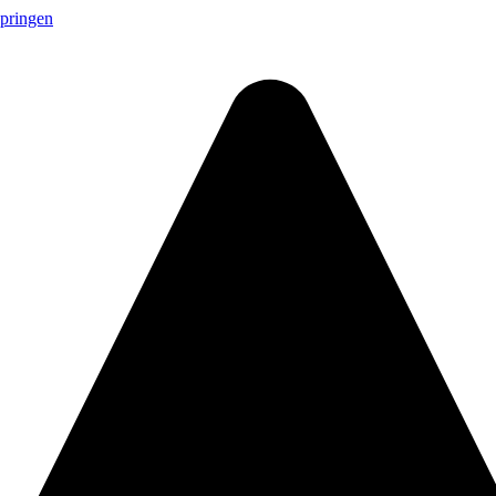
springen