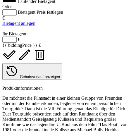
Laufender Bietagent
Oder
Bietagent Preis festlegen
€
Bietagent anlegen
i
Ihr Bietagent:
€
{{ biddingPrice }} €
Gebotsverlauf anzeigen
Produktinformationen
Du möchtest die Filmstadt in einer kleinen Gruppe von Freunden
oder mit der Familie erkunden, begleitet von einem persönlichen
Tourguide? Dann ist die VIP Führung genau das Richtige für Dich.
Euer Tourguide präsentiert euch auf dem Rundgang über den
Medienstandort Geiselgasteig Kulissen und Requisiten großer
Kinofilme wie das legendäre U-Boot aus dem Film “Das Boot” von
1981 oder die brandaktuelle Kulisse aus Michael Bully Herbigs