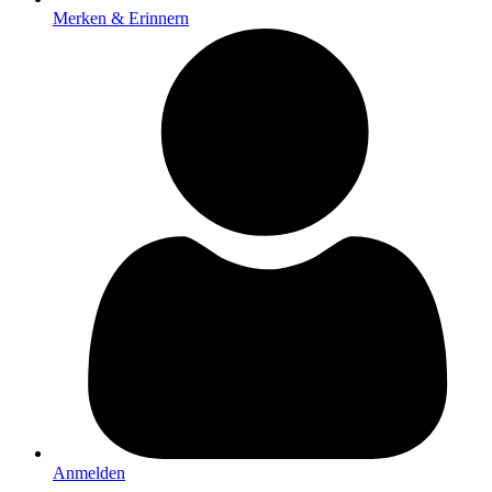
Merken & Erinnern
Anmelden