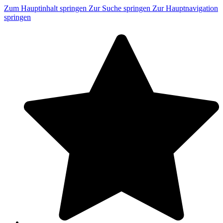
Zum Hauptinhalt springen
Zur Suche springen
Zur Hauptnavigation
springen