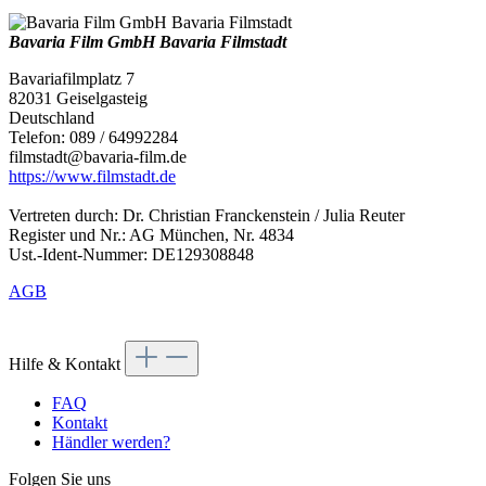
Bavaria Film GmbH Bavaria Filmstadt
Bavariafilmplatz 7
82031 Geiselgasteig
Deutschland
Telefon: 089 / 64992284
filmstadt@bavaria-film.de
https://www.filmstadt.de
Vertreten durch: Dr. Christian Franckenstein / Julia Reuter
Register und Nr.: AG München, Nr. 4834
Ust.-Ident-Nummer: DE129308848
AGB
Hilfe & Kontakt
FAQ
Kontakt
Händler werden?
Folgen Sie uns