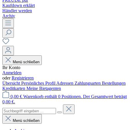
FREUDE pur
Kaufdown erklärt
Händler werden
Archiv
Menü schließen
Ihr Konto
Anmelden
oder
Registrieren
Übersicht
Persönliches Profil
Adressen
Zahlungsarten
Bestellungen
Kreditkarten
Meine Bietagenten
0,00 €
Warenkorb enthält 0 Positionen. Der Gesamtwert beträgt
0,00 €.
Menü schließen