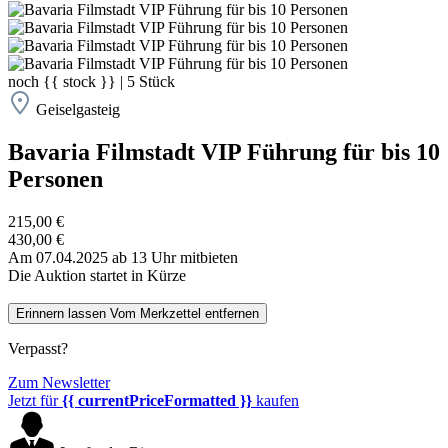
noch
{{ stock }}
|
5
Stück
Geiselgasteig
Bavaria Filmstadt VIP Führung für bis 10
Personen
215,00 €
430,00 €
Am 07.04.2025 ab 13 Uhr mitbieten
Die Auktion startet in Kürze
Erinnern lassen
Vom Merkzettel entfernen
Verpasst?
Zum Newsletter
Jetzt für
{{ currentPriceFormatted }}
kaufen