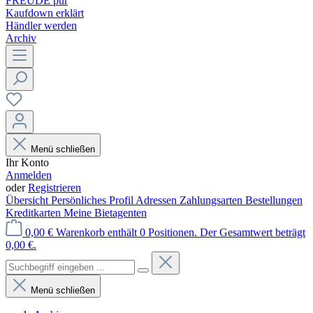
FREUDE pur
Kaufdown erklärt
Händler werden
Archiv
Menü schließen
Ihr Konto
Anmelden
oder
Registrieren
Übersicht
Persönliches Profil
Adressen
Zahlungsarten
Bestellungen
Kreditkarten
Meine Bietagenten
0,00 €
Warenkorb enthält 0 Positionen. Der Gesamtwert beträgt
0,00 €.
Menü schließen