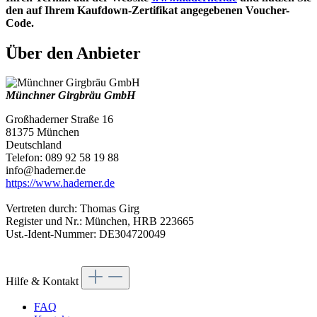
den auf Ihrem Kaufdown-Zertifikat angegebenen Voucher-
Code.
Über den Anbieter
Münchner Girgbräu GmbH
Großhaderner Straße 16
81375 München
Deutschland
Telefon: 089 92 58 19 88
info@haderner.de
https://www.haderner.de
Vertreten durch: Thomas Girg
Register und Nr.: München, HRB 223665
Ust.-Ident-Nummer: DE304720049
Hilfe & Kontakt
FAQ