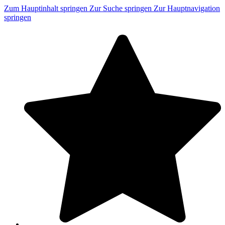
Zum Hauptinhalt springen
Zur Suche springen
Zur Hauptnavigation
springen