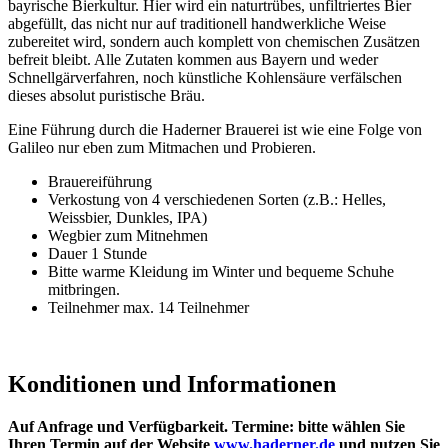
bayrische Bierkultur. Hier wird ein naturtrübes, unfiltriertes Bier
abgefüllt, das nicht nur auf traditionell handwerkliche Weise
zubereitet wird, sondern auch komplett von chemischen Zusätzen
befreit bleibt. Alle Zutaten kommen aus Bayern und weder
Schnellgärverfahren, noch künstliche Kohlensäure verfälschen
dieses absolut puristische Bräu.
Eine Führung durch die Haderner Brauerei ist w
ie eine Folge von
Galileo nur eben zum Mitmachen und Probieren.
Brauereiführung
Verkostung von 4 verschiedenen Sorten (z.B.: Helles,
Weissbier, Dunkles, IPA)
Wegbier zum Mitnehmen
Dauer 1 Stunde
Bitte warme Kleidung im Winter und bequeme Schuhe
mitbringen.
Teilnehmer max. 14 Teilnehmer
Konditionen und Informationen
Auf Anfrage und Verfügbarkeit. Termine: bitte wählen Sie
Ihren Termin auf der Website
www.haderner.de
und nutzen Sie