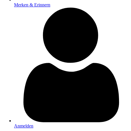
Merken & Erinnern
Anmelden