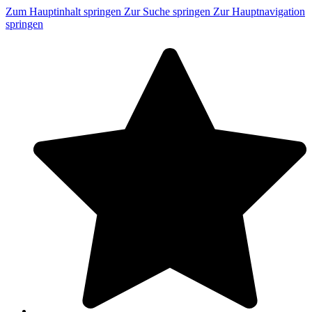
Zum Hauptinhalt springen
Zur Suche springen
Zur Hauptnavigation
springen