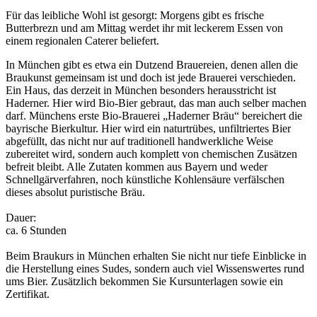
Für das leibliche Wohl ist gesorgt: Morgens gibt es frische
Butterbrezn und am Mittag werdet ihr mit leckerem Essen von
einem regionalen Caterer beliefert.
In München gibt es etwa ein Dutzend Brauereien, denen allen die
Braukunst gemeinsam ist und doch ist jede Brauerei verschieden.
Ein Haus, das derzeit in München besonders herausstricht ist
Haderner. Hier wird Bio-Bier gebraut, das man auch selber machen
darf. Münchens erste Bio-Brauerei „Haderner Bräu“ bereichert die
bayrische Bierkultur. Hier wird ein naturtrübes, unfiltriertes Bier
abgefüllt, das nicht nur auf traditionell handwerkliche Weise
zubereitet wird, sondern auch komplett von chemischen Zusätzen
befreit bleibt. Alle Zutaten kommen aus Bayern und weder
Schnellgärverfahren, noch künstliche Kohlensäure verfälschen
dieses absolut puristische Bräu.
Dauer:
ca. 6 Stunden
Beim Braukurs in München erhalten Sie nicht nur tiefe Einblicke in
die Herstellung eines Sudes, sondern auch viel Wissenswertes rund
ums Bier. Zusätzlich bekommen Sie Kursunterlagen sowie ein
Zertifikat.