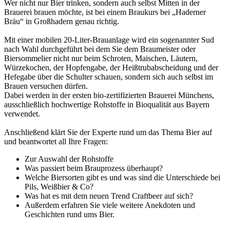
Wer nicht nur Bier trinken, sondern auch selbst Mitten in der
Brauerei brauen möchte, ist bei einem Braukurs bei „Haderner
Bräu“ in Großhadern genau richtig.
Mit einer mobilen 20-Liter-Brauanlage wird ein sogenannter Sud
nach Wahl durchgeführt bei dem Sie dem Braumeister oder
Biersommelier nicht nur beim Schroten, Maischen, Läutern,
Würzekochen, der Hopfengabe, der Heißtrubabscheidung und der
Hefegabe über die Schulter schauen, sondern sich auch selbst im
Brauen versuchen dürfen.
Dabei werden in der ersten bio-zertifizierten Brauerei Münchens,
ausschließlich hochwertige Rohstoffe in Bioqualität aus Bayern
verwendet.
Anschließend klärt Sie der Experte rund um das Thema Bier auf
und beantwortet all Ihre Fragen:
Zur Auswahl der Rohstoffe
Was passiert beim Brauprozess überhaupt?
Welche Biersorten gibt es und was sind die Unterschiede bei
Pils, Weißbier & Co?
Was hat es mit dem neuen Trend Craftbeer auf sich?
Außerdem erfahren Sie viele weitere Anekdoten und
Geschichten rund ums Bier.