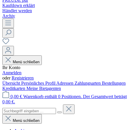
FREUDE pur
Kaufdown erklärt
Händler werden
Archiv
Menü schließen
Ihr Konto
Anmelden
oder
Registrieren
Übersicht
Persönliches Profil
Adressen
Zahlungsarten
Bestellungen
Kreditkarten
Meine Bietagenten
0,00 €
Warenkorb enthält 0 Positionen. Der Gesamtwert beträgt
0,00 €.
Menü schließen