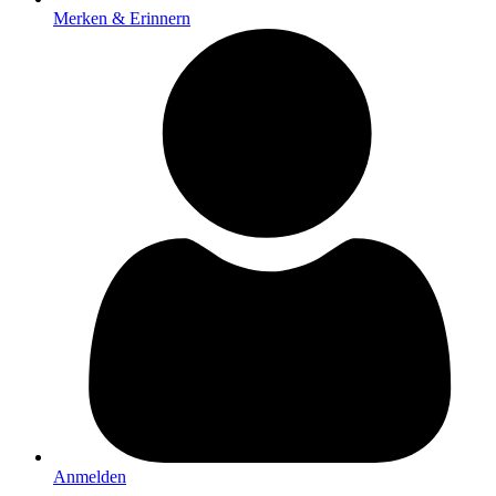
Merken & Erinnern
Anmelden