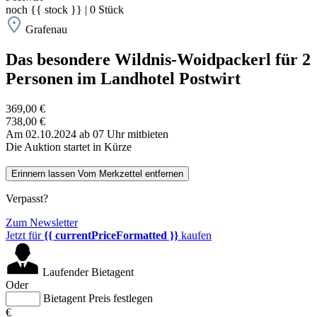
noch
{{ stock }}
|
0
Stück
Grafenau
Das besondere Wildnis-Woidpackerl für 2
Personen im Landhotel Postwirt
369,00 €
738,00 €
Am 02.10.2024 ab 07 Uhr mitbieten
Die Auktion startet in Kürze
Erinnern lassen
Vom Merkzettel entfernen
Verpasst?
Zum Newsletter
Jetzt für
{{ currentPriceFormatted }}
kaufen
Laufender Bietagent
Oder
Bietagent Preis festlegen
€