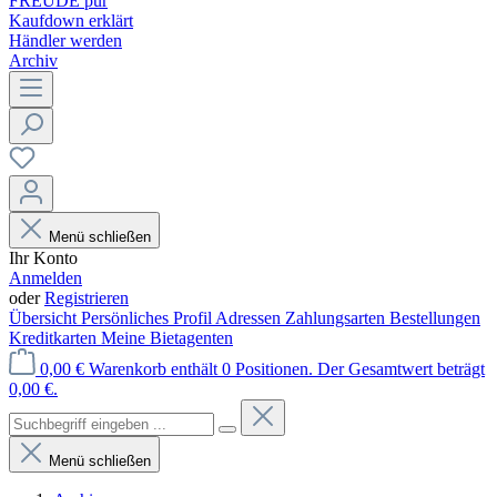
FREUDE pur
Kaufdown erklärt
Händler werden
Archiv
Menü schließen
Ihr Konto
Anmelden
oder
Registrieren
Übersicht
Persönliches Profil
Adressen
Zahlungsarten
Bestellungen
Kreditkarten
Meine Bietagenten
0,00 €
Warenkorb enthält 0 Positionen. Der Gesamtwert beträgt
0,00 €.
Menü schließen