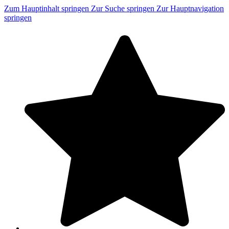
Zum Hauptinhalt springen
Zur Suche springen
Zur Hauptnavigation
springen