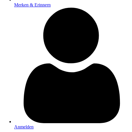
Merken & Erinnern
Anmelden