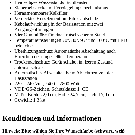
Beidseitiges Wasserstands-Sichtfenster
Sicherheitsdeckel mit Verriegelungsmechanismus
Herausnehmbarer Kalkfilter
Verdecktes Heizelement mit Edelstahlschale
Kabelaufwicklung in der Basisstation mit zwei
Ausgangsöffnungen
Vier Gummifüße für einen rutschsicheren Stand
Temperatureinstellungen 70°, 80°, 95° und 100°C mit LED
beleuchtet
Überhitzungsschutz: Automatische Abschaltung nach
Erreichen der eingestellten Temperatur
Trockengehschutz: Gerät schaltet im leeren Zustand
automatisch ab
Automatisches Abschalten beim Abnehmen von der
Basisstation
220 – 240 Volt, 2400 – 2800 Watt
VDE/GS-Zeichen, Schutzklasse 1, CE
Maße: Breite 22,0 cm, Höhe 24,5 cm, Tiefe 15,0 cm
Gewicht: 1,3 kg
Konditionen und Informationen
Hinweis: Bitte wählen Sie Ihre Wunschfarbe (schwarz, weiß