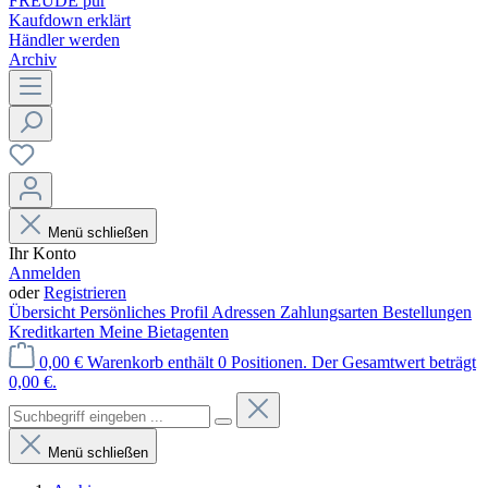
FREUDE pur
Kaufdown erklärt
Händler werden
Archiv
Menü schließen
Ihr Konto
Anmelden
oder
Registrieren
Übersicht
Persönliches Profil
Adressen
Zahlungsarten
Bestellungen
Kreditkarten
Meine Bietagenten
0,00 €
Warenkorb enthält 0 Positionen. Der Gesamtwert beträgt
0,00 €.
Menü schließen