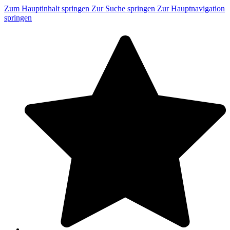
Zum Hauptinhalt springen
Zur Suche springen
Zur Hauptnavigation
springen