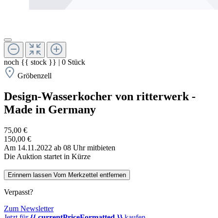
noch
{{ stock }}
|
0
Stück
Gröbenzell
Design-Wasserkocher von ritterwerk -
Made in Germany
75,00 €
150,00 €
Am 14.11.2022 ab 08 Uhr mitbieten
Die Auktion startet in Kürze
Erinnern lassen
Vom Merkzettel entfernen
Verpasst?
Zum Newsletter
Jetzt für
{{ currentPriceFormatted }}
kaufen