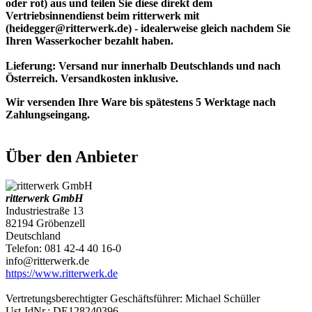
oder rot) aus und teilen Sie diese direkt dem
Vertriebsinnendienst beim ritterwerk mit
(heidegger@ritterwerk.de) - idealerweise gleich nachdem Sie
Ihren Wasserkocher bezahlt haben.
Lieferung: Versand nur innerhalb Deutschlands und nach
Österreich. Versandkosten inklusive.
Wir versenden Ihre Ware bis spätestens 5 Werktage nach
Zahlungseingang.
Über den Anbieter
ritterwerk GmbH
Industriestraße 13
82194 Gröbenzell
Deutschland
Telefon: 081 42-4 40 16-0
info@ritterwerk.de
https://www.ritterwerk.de
Vertretungsberechtigter Geschäftsführer: Michael Schüller
Ust-IdNr.: DE128240396