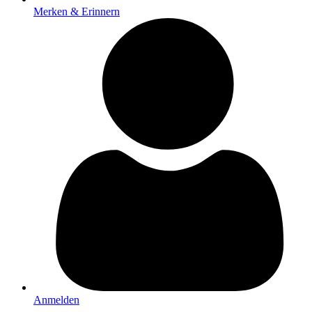
Merken & Erinnern
Anmelden