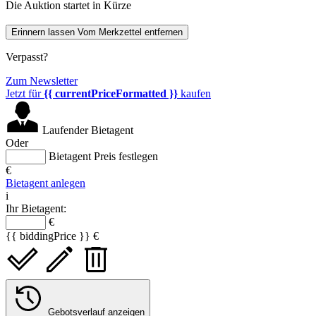
Die Auktion startet in Kürze
Erinnern lassen
Vom Merkzettel entfernen
Verpasst?
Zum Newsletter
Jetzt für
{{ currentPriceFormatted }}
kaufen
Laufender Bietagent
Oder
Bietagent Preis festlegen
€
Bietagent anlegen
i
Ihr Bietagent:
€
{{ biddingPrice }} €
Gebotsverlauf anzeigen