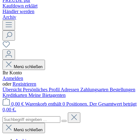
FREUDE pur
Kaufdown erklärt
Händler werden
Archiv
Menü schließen
Ihr Konto
Anmelden
oder
Registrieren
Übersicht
Persönliches Profil
Adressen
Zahlungsarten
Bestellungen
Kreditkarten
Meine Bietagenten
0,00 €
Warenkorb enthält 0 Positionen. Der Gesamtwert beträgt
0,00 €.
Menü schließen