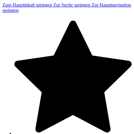
Zum Hauptinhalt springen
Zur Suche springen
Zur Hauptnavigation
springen