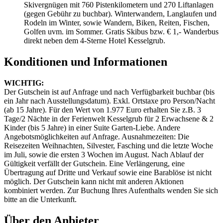
Skivergnügen mit 760 Pistenkilometern und 270 Liftanlagen
(gegen Gebühr zu buchbar). Winterwandern, Langlaufen und
Rodeln im Winter, sowie Wandern, Biken, Reiten, Fischen,
Golfen uvm. im Sommer. Gratis Skibus bzw. € 1,- Wanderbus
direkt neben dem 4-Sterne Hotel Kesselgrub.
Konditionen und Informationen
WICHTIG:
Der Gutschein ist auf Anfrage und nach Verfügbarkeit buchbar (bis
ein Jahr nach Ausstellungsdatum). Exkl. Ortstaxe pro Person/Nacht
(ab 15 Jahre). Für den Wert von 1.977 Euro erhalten Sie z.B. 3
Tage/2 Nächte in der Ferienwelt Kesselgrub für 2 Erwachsene & 2
Kinder (bis 5 Jahre) in einer Suite Garten-Liebe. Andere
Angebotsmöglichkeiten auf Anfrage. Ausnahmezeiten: Die
Reisezeiten Weihnachten, Silvester, Fasching und die letzte Woche
im Juli, sowie die ersten 3 Wochen im August. Nach Ablauf der
Gültigkeit verfällt der Gutschein. Eine Verlängerung, eine
Übertragung auf Dritte und Verkauf sowie eine Barablöse ist nicht
möglich. Der Gutschein kann nicht mit anderen Aktionen
kombiniert werden. Zur Buchung Ihres Aufenthalts wenden Sie sich
bitte an die Unterkunft.
Über den Anbieter