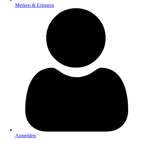
Merken & Erinnern
Anmelden