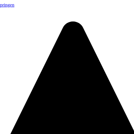
springen