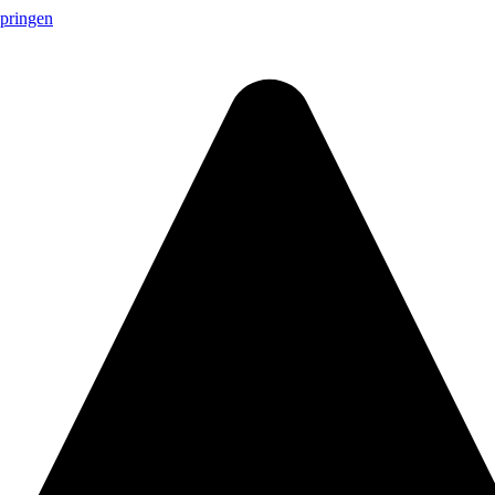
springen