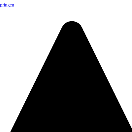
springen