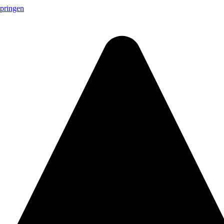
springen