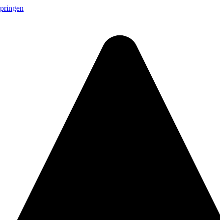
springen