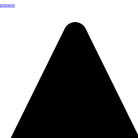
springen