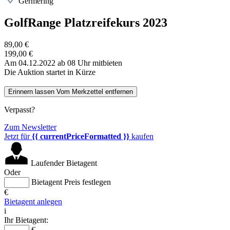
Germering
GolfRange Platzreifekurs 2023
89,00 €
199,00 €
Am 04.12.2022 ab 08 Uhr mitbieten
Die Auktion startet in Kürze
Erinnern lassen
Vom Merkzettel entfernen
Verpasst?
Zum Newsletter
Jetzt für
{{ currentPriceFormatted }}
kaufen
Laufender Bietagent
Oder
Bietagent Preis festlegen
€
Bietagent anlegen
i
Ihr Bietagent:
€