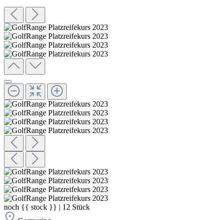
noch
{{ stock }}
|
12
Stück