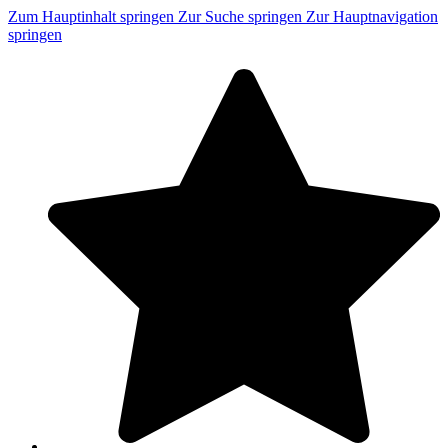
Zum Hauptinhalt springen
Zur Suche springen
Zur Hauptnavigation
springen