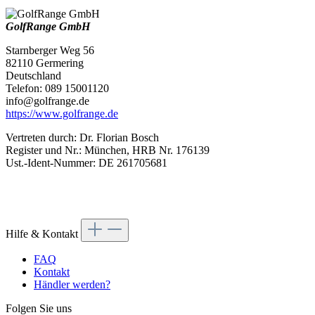
GolfRange GmbH
Starnberger Weg 56
82110 Germering
Deutschland
Telefon: 089 15001120
info@golfrange.de
https://www.golfrange.de
Vertreten durch: Dr. Florian Bosch
Register und Nr.: München, HRB Nr. 176139
Ust.-Ident-Nummer: DE 261705681
Hilfe & Kontakt
FAQ
Kontakt
Händler werden?
Folgen Sie uns