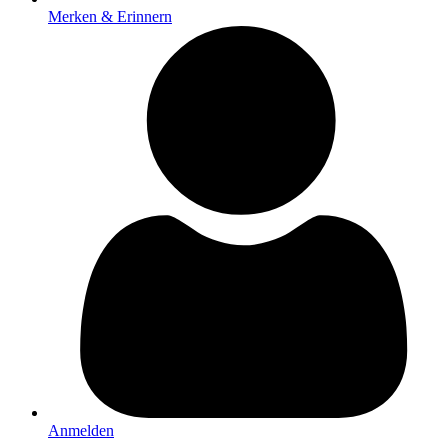
Merken & Erinnern
Anmelden