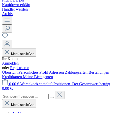
FREUDE pur
Kaufdown erklärt
Händler werden
Archiv
Menü schließen
Ihr Konto
Anmelden
oder
Registrieren
Übersicht
Persönliches Profil
Adressen
Zahlungsarten
Bestellungen
Kreditkarten
Meine Bietagenten
0,00 €
Warenkorb enthält 0 Positionen. Der Gesamtwert beträgt
0,00 €.
Menü schließen