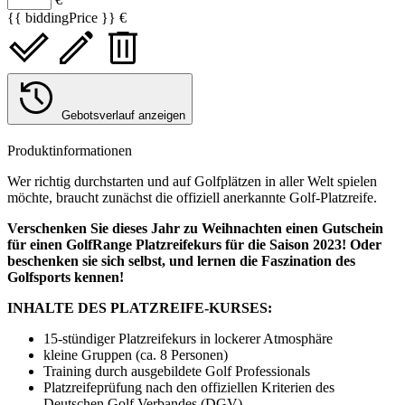
{{ biddingPrice }} €
Gebotsverlauf anzeigen
Produktinformationen
Wer richtig durchstarten und auf Golfplätzen in aller Welt spielen
möchte, braucht zunächst die offiziell anerkannte Golf-Platzreife.
Verschenken Sie dieses Jahr zu Weihnachten einen Gutschein
für einen GolfRange Platzreifekurs für die Saison 2023! Oder
beschenken sie sich selbst, und lernen die Faszination des
Golfsports kennen!
INHALTE DES PLATZREIFE-KURSES:
15-stündiger Platzreifekurs in lockerer Atmosphäre
kleine Gruppen (ca. 8 Personen)
Training durch ausgebildete Golf Professionals
Platzreifeprüfung nach den offiziellen Kriterien des
Deutschen Golf Verbandes (DGV)