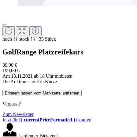
noch
{{ stock }}
|
33
Stück
GolfRange Platzreifekurs
89,00 €
199,00 €
Am 13.11.2021 ab 18 Uhr mitbieten
Die Auktion startet in Kürze
Erinnern lassen
Vom Merkzettel entfernen
Verpasst?
Zum Newsletter
Jetzt für
{{ currentPriceFormatted }}
kaufen
Laufender Bietagent