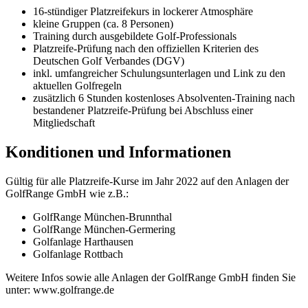
16-stündiger Platzreifekurs in lockerer Atmosphäre
kleine Gruppen (ca. 8 Personen)
Training durch ausgebildete Golf-Professionals
Platzreife-Prüfung nach den offiziellen Kriterien des
Deutschen Golf Verbandes (DGV)
inkl. umfangreicher Schulungsunterlagen und Link zu den
aktuellen Golfregeln
zusätzlich 6 Stunden kostenloses Absolventen-Training nach
bestandener Platzreife-Prüfung bei Abschluss einer
Mitgliedschaft
Konditionen und Informationen
Gültig für alle Platzreife-Kurse im Jahr 2022 auf den Anlagen der
GolfRange GmbH wie z.B.:
GolfRange München-Brunnthal
GolfRange München-Germering
Golfanlage Harthausen
Golfanlage Rottbach
Weitere Infos sowie alle Anlagen der GolfRange GmbH finden Sie
unter: www.golfrange.de