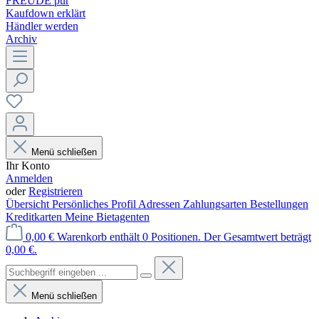
FREUDE pur
Kaufdown erklärt
Händler werden
Archiv
Menü schließen
Ihr Konto
Anmelden
oder
Registrieren
Übersicht
Persönliches Profil
Adressen
Zahlungsarten
Bestellungen
Kreditkarten
Meine Bietagenten
0,00 €
Warenkorb enthält 0 Positionen. Der Gesamtwert beträgt
0,00 €.
Menü schließen