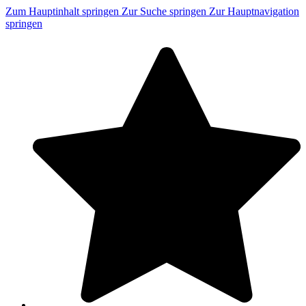
Zum Hauptinhalt springen
Zur Suche springen
Zur Hauptnavigation
springen