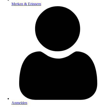
Merken & Erinnern
Anmelden