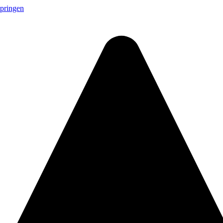
springen