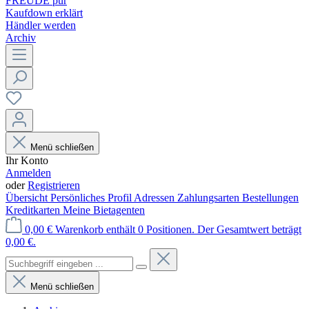
FREUDE pur
Kaufdown erklärt
Händler werden
Archiv
Menü schließen
Ihr Konto
Anmelden
oder
Registrieren
Übersicht
Persönliches Profil
Adressen
Zahlungsarten
Bestellungen
Kreditkarten
Meine Bietagenten
0,00 €
Warenkorb enthält 0 Positionen. Der Gesamtwert beträgt
0,00 €.
Menü schließen