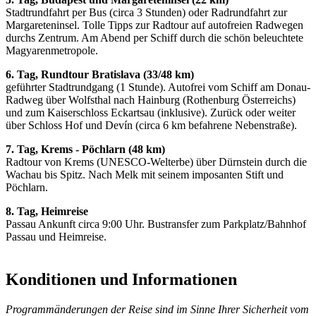
Stadtrundfahrt per Bus (circa 3 Stunden) oder Radrundfahrt zur
Margareteninsel. Tolle Tipps zur Radtour auf autofreien Radwegen
durchs Zentrum. Am Abend per Schiff durch die schön beleuchtete
Magyarenmetropole.
6. Tag, Rundtour Bratislava (33/48 km)
geführter Stadtrundgang (1 Stunde). Autofrei vom Schiff am Donau-
Radweg über Wolfsthal nach Hainburg (Rothenburg Österreichs)
und zum Kaiserschloss Eckartsau (inklusive). Zurück oder weiter
über Schloss Hof und Devín (circa 6 km befahrene Nebenstraße).
7. Tag, Krems - Pöchlarn (48 km)
Radtour von Krems (UNESCO-Welterbe) über Dürnstein durch die
Wachau bis Spitz. Nach Melk mit seinem imposanten Stift und
Pöchlarn.
8. Tag, Heimreise
Passau Ankunft circa 9:00 Uhr. Bustransfer zum Parkplatz/Bahnhof
Passau und Heimreise.
Konditionen und Informationen
Programmänderungen der Reise sind im Sinne Ihrer Sicherheit vom