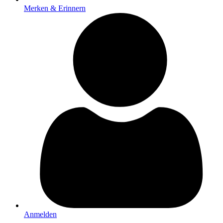
Merken & Erinnern
Anmelden