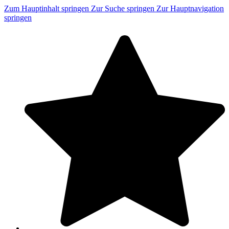
Zum Hauptinhalt springen
Zur Suche springen
Zur Hauptnavigation
springen