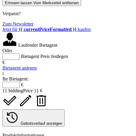
Erinnern lassen
Vom Merkzettel entfernen
Verpasst?
Zum Newsletter
Jetzt für
{{ currentPriceFormatted }}
kaufen
Laufender Bietagent
Oder
Bietagent Preis festlegen
€
Bietagent anlegen
i
Ihr Bietagent:
€
{{ biddingPrice }} €
Gebotsverlauf anzeigen
Produktinformationen