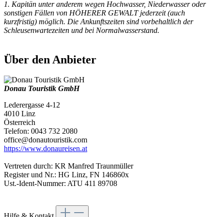
1. Kapitän unter anderem wegen Hochwasser, Niederwasser oder
sonstigen Fällen von HÖHERER GEWALT jederzeit (auch
kurzfristig) möglich. Die Ankunftszeiten sind vorbehaltlich der
Schleusenwartezeiten und bei Normalwasserstand.
Über den Anbieter
Donau Touristik GmbH
Lederergasse 4-12
4010 Linz
Österreich
Telefon: 0043 732 2080
office@donautouristik.com
https://www.donaureisen.at
Vertreten durch: KR Manfred Traunmüller
Register und Nr.: HG Linz, FN 146860x
Ust.-Ident-Nummer: ATU 411 89708
Hilfe & Kontakt