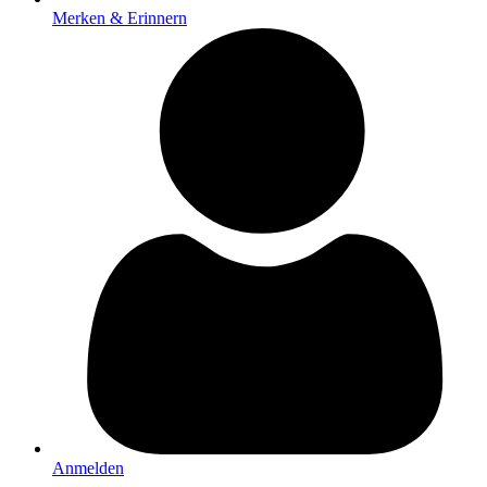
Merken & Erinnern
Anmelden