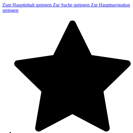
Zum Hauptinhalt springen
Zur Suche springen
Zur Hauptnavigation
springen