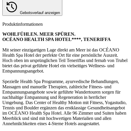
Gebotsverlauf anzeigen
Produktinformationen
WOHLFÜHLEN. MEER SPÜREN.
OCÉANO HEALTH SPA HOTEL****, TENERIFFA
Mit seiner einzigartigen Lage direkt am Meer ist das OCÉANO
Health Spa Hotel der perfekte Ort für eine persönliche Auszeit.
Hoch oben im ursprünglichen Teil Teneriffas und fernab von Trubel
bietet das privat geführte Hotel ein vielseitiges Wellness- und
Entspannungsangebot.
Spezielle Health Spa Programme, ayurvedische Behandlungen,
Massagen und manuelle Therapien, zahlreiche Fitness- und
Entspannungsangebote sowie geführte Wandertouren sorgen für
nachhaltige Entspannung und Regeneration in herrlicher
Umgebung. Das Center of Healthy Motion mit Fitness, Yogastudio,
Tennis und Boulder ergänzen das erstklassige Gesundheitsangebot
im OCÉANO Health Spa Hotel. Alle 96 Zimmer und Suiten haben
Meerblick und sind mit hochwertigen Materialien und allen
Annehmlichkeiten eines 4-Sterne Hotels ausgestattet.