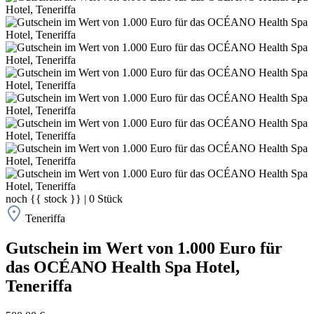
noch
{{ stock }}
|
0
Stück
Teneriffa
Gutschein im Wert von 1.000 Euro für
das OCÉANO Health Spa Hotel,
Teneriffa