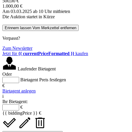
500,00 €
1.000,00 €
Am 03.03.2025 ab 10 Uhr mitbieten
Die Auktion startet in Kürze
Erinnern lassen
Vom Merkzettel entfernen
Verpasst?
Zum Newsletter
Jetzt für
{{ currentPriceFormatted }}
kaufen
Laufender Bietagent
Oder
Bietagent Preis festlegen
€
Bietagent anlegen
i
Ihr Bietagent:
€
{{ biddingPrice }} €