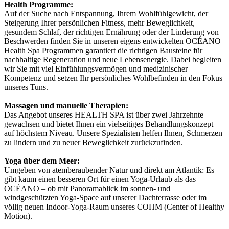
Health Programme:
Auf der Suche nach Entspannung, Ihrem Wohlfühlgewicht, der
Steigerung Ihrer persönlichen Fitness, mehr Beweglichkeit,
gesundem Schlaf, der richtigen Ernährung oder der Linderung von
Beschwerden finden Sie in unseren eigens entwickelten OCÉANO
Health Spa Programmen garantiert die richtigen Bausteine für
nachhaltige Regeneration und neue Lebensenergie. Dabei begleiten
wir Sie mit viel Einfühlungsvermögen und medizinischer
Kompetenz und setzen Ihr persönliches Wohlbefinden in den Fokus
unseres Tuns.
Massagen und manuelle Therapien:
Das Angebot unseres HEALTH SPA ist über zwei Jahrzehnte
gewachsen und bietet Ihnen ein vielseitiges Behandlungskonzept
auf höchstem Niveau. Unsere Spezialisten helfen Ihnen, Schmerzen
zu lindern und zu neuer Beweglichkeit zurückzufinden.
Yoga über dem Meer:
Umgeben von atemberaubender Natur und direkt am Atlantik: Es
gibt kaum einen besseren Ort für einen Yoga-Urlaub als das
OCÉANO – ob mit Panoramablick im sonnen- und
windgeschützten Yoga-Space auf unserer Dachterrasse oder im
völlig neuen Indoor-Yoga-Raum unseres COHM (Center of Healthy
Motion).