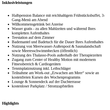
Inklusivleistungen
Halbpension Balance mit reichhaltigem Frühstücksbuffet, 3-
Gang-Menü am Abend
Willkommensgetränk bei Anreise
Wasser gratis - zu allen Mahlzeiten und während Ihres
kompletten Aufenthaltes
Teestation auf dem Zimmer
Bademantel und Badetuch für die Dauer Ihres Aufenthaltes
Nutzung von Meerwasser-Außenpool & Saunalandschaft
sowie Meeresschwimmbecken (öffentlich)
Nutzung des Thalasso-Pools außerhalb der Therapiezeiten
Zugang zum Center of Healthy Motion mit modernem
Fitnessbereich & Cardiogeräten
Tennisplatznutzung inkl. Leihschläger
Teilnahme am Work-out „Erwachen am Meer“ sowie an
kostenfreien Kursen des Wochenprogramms
Lounge & Sonnendeck auf der Dachterrasse
kostenloser Parkplatz / Stromzapfstellen
Highlights