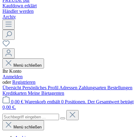
FREUDE pur
Kaufdown erklärt
Händler werden
Archiv
Menü schließen
Ihr Konto
Anmelden
oder
Registrieren
Übersicht
Persönliches Profil
Adressen
Zahlungsarten
Bestellungen
Kreditkarten
Meine Bietagenten
0,00 €
Warenkorb enthält 0 Positionen. Der Gesamtwert beträgt
0,00 €.
Menü schließen