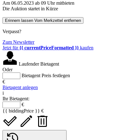
Am 06.05.2023 ab 09 Uhr mitbieten
Die Auktion startet in Kürze
Erinnern lassen
Vom Merkzettel entfernen
Verpasst?
Zum Newsletter
Jetzt für
{{ currentPriceFormatted }}
kaufen
Laufender Bietagent
Oder
Bietagent Preis festlegen
€
Bietagent anlegen
i
Ihr Bietagent:
€
{{ biddingPrice }} €