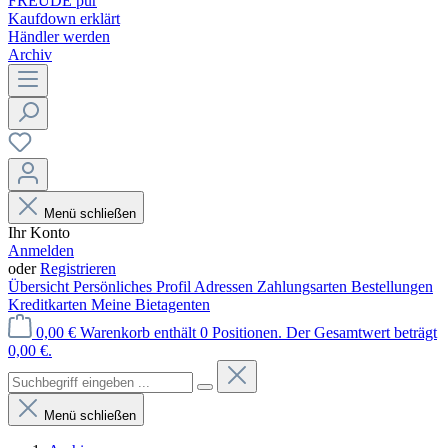
FREUDE pur
Kaufdown erklärt
Händler werden
Archiv
Menü schließen
Ihr Konto
Anmelden
oder
Registrieren
Übersicht
Persönliches Profil
Adressen
Zahlungsarten
Bestellungen
Kreditkarten
Meine Bietagenten
0,00 €
Warenkorb enthält 0 Positionen. Der Gesamtwert beträgt
0,00 €.
Menü schließen