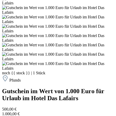
noch
{{ stock }}
|
1
Stück
Pfunds
Gutschein im Wert von 1.000 Euro für
Urlaub im Hotel Das Lafairs
500,00 €
1.000,00 €