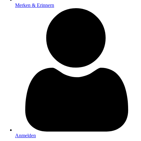
Merken & Erinnern
Anmelden