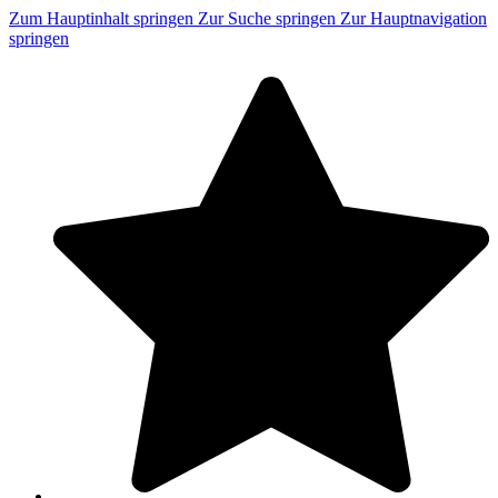
Zum Hauptinhalt springen
Zur Suche springen
Zur Hauptnavigation
springen