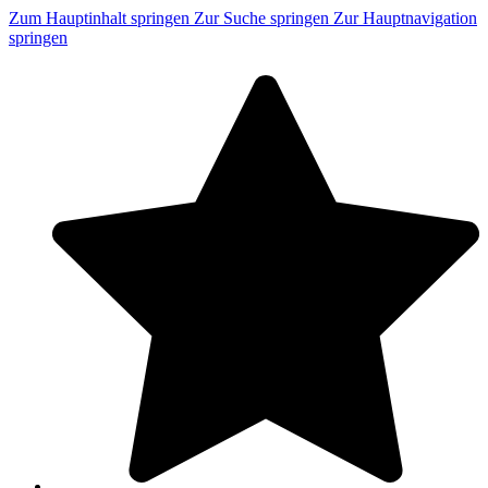
Zum Hauptinhalt springen
Zur Suche springen
Zur Hauptnavigation
springen