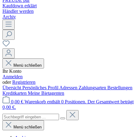
FREUDE pur
Kaufdown erklärt
Händler werden
Archiv
Menü schließen
Ihr Konto
Anmelden
oder
Registrieren
Übersicht
Persönliches Profil
Adressen
Zahlungsarten
Bestellungen
Kreditkarten
Meine Bietagenten
0,00 €
Warenkorb enthält 0 Positionen. Der Gesamtwert beträgt
0,00 €.
Menü schließen