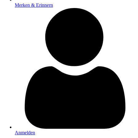
Merken & Erinnern
Anmelden