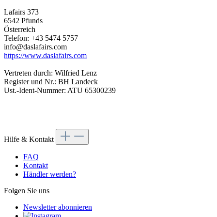
Lafairs 373
6542 Pfunds
Österreich
Telefon: +43 5474 5757
info@daslafairs.com
https://www.daslafairs.com
Vertreten durch: Wilfried Lenz
Register und Nr.: BH Landeck
Ust.-Ident-Nummer: ATU 65300239
Hilfe & Kontakt
FAQ
Kontakt
Händler werden?
Folgen Sie uns
Newsletter abonnieren