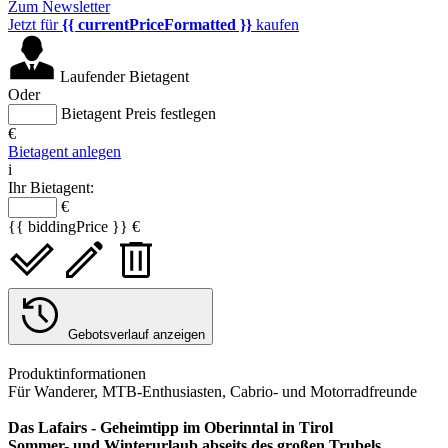
Zum Newsletter
Jetzt für
{{ currentPriceFormatted }}
kaufen
Laufender Bietagent
Oder
Bietagent Preis festlegen
€
Bietagent anlegen
i
Ihr Bietagent:
€
{{ biddingPrice }} €
Gebotsverlauf anzeigen
Produktinformationen
Für Wanderer, MTB-Enthusiasten, Cabrio- und Motorradfreunde
Das Lafairs - Geheimtipp im Oberinntal in Tirol
Sommer- und Winterurlaub abseits des großen Trubels