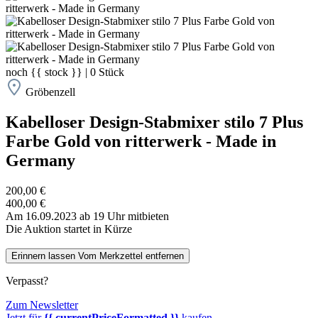
noch
{{ stock }}
|
0
Stück
Gröbenzell
Kabelloser Design-Stabmixer stilo 7 Plus
Farbe Gold von ritterwerk - Made in
Germany
200,00 €
400,00 €
Am 16.09.2023 ab 19 Uhr mitbieten
Die Auktion startet in Kürze
Erinnern lassen
Vom Merkzettel entfernen
Verpasst?
Zum Newsletter
Jetzt für
{{ currentPriceFormatted }}
kaufen