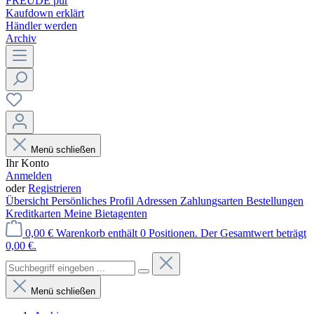
FREUDE pur
Kaufdown erklärt
Händler werden
Archiv
Menü schließen
Ihr Konto
Anmelden
oder
Registrieren
Übersicht
Persönliches Profil
Adressen
Zahlungsarten
Bestellungen
Kreditkarten
Meine Bietagenten
0,00 €
Warenkorb enthält 0 Positionen. Der Gesamtwert beträgt
0,00 €.
Menü schließen