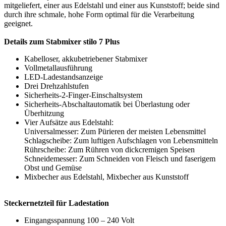
mitgeliefert, einer aus Edelstahl und einer aus Kunststoff; beide sind
durch ihre schmale, hohe Form optimal für die Verarbeitung
geeignet.
Details zum Stabmixer stilo 7 Plus
Kabelloser, akkubetriebener Stabmixer
Vollmetallausführung
LED-Ladestandsanzeige
Drei Drehzahlstufen
Sicherheits-2-Finger-Einschaltsystem
Sicherheits-Abschaltautomatik bei Überlastung oder
Überhitzung
Vier Aufsätze aus Edelstahl:
Universalmesser: Zum Pürieren der meisten Lebensmittel
Schlagscheibe: Zum luftigen Aufschlagen von Lebensmitteln
Rührscheibe: Zum Rühren von dickcremigen Speisen
Schneidemesser: Zum Schneiden von Fleisch und faserigem
Obst und Gemüse
Mixbecher aus Edelstahl, Mixbecher aus Kunststoff
Steckernetzteil für Ladestation
Eingangsspannung 100 – 240 Volt