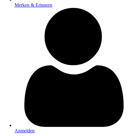
Merken & Erinnern
Anmelden