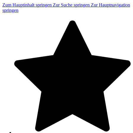
Zum Hauptinhalt springen
Zur Suche springen
Zur Hauptnavigation
springen