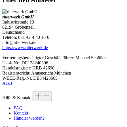
ritterwerk GmbH
Industriestraße 13
82194 Gröbenzell
Deutschland
Telefon: 081 42-4 40 16-0
info@ritterwerk.de
https://www.ritterwerk.de
Vertretungsberechtigter Geschäftsführer: Michael Schüller
Ust-IdNr.: DE128240396
Handelsregister: HRB 42690
Registergericht: Amtsgericht München
WEEE-Reg.-Nr. DE84428665
AGB
Hilfe & Kontakt
FAQ
Kontakt
Händler werden?