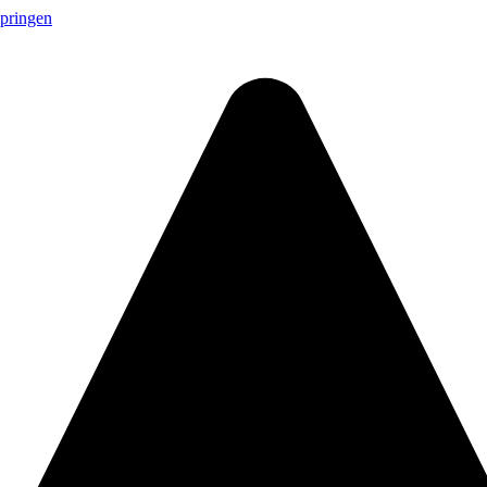
springen