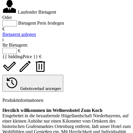
Laufender Bietagent
Oder
Bietagent Preis festlegen
€
Bietagent anlegen
i
Ihr Bietagent:
€
{{ biddingPrice }} €
Gebotsverlauf anzeigen
Produktinformationen
Herzlich willkommen im Wellnesshotel Zum Koch
Eingebettet in die bezaubernde Hügellandschaft Niederbayerns, auf
einer kleinen Anhöhe nur einen Kilometer vom Ortskern des
historischen Grafenmarktes Ortenburg entfernt, lädt unser Hotel zum
Wohlfühlen und Genießen ein. Mit Herzlichkeit und Individualität