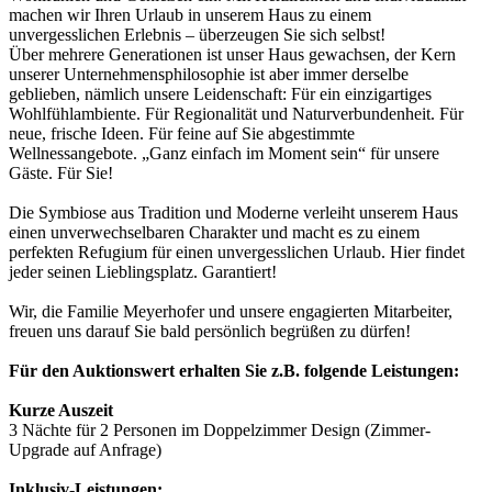
machen wir Ihren Urlaub in unserem Haus zu einem
unvergesslichen Erlebnis – überzeugen Sie sich selbst!
Über mehrere Generationen ist unser Haus gewachsen, der Kern
unserer Unternehmensphilosophie ist aber immer derselbe
geblieben, nämlich unsere Leidenschaft: Für ein einzigartiges
Wohlfühlambiente. Für Regionalität und Naturverbundenheit. Für
neue, frische Ideen. Für feine auf Sie abgestimmte
Wellnessangebote. „Ganz einfach im Moment sein“ für unsere
Gäste. Für Sie!
Die Symbiose aus Tradition und Moderne verleiht unserem Haus
einen unverwechselbaren Charakter und macht es zu einem
perfekten Refugium für einen unvergesslichen Urlaub. Hier findet
jeder seinen Lieblingsplatz. Garantiert!
Wir, die Familie Meyerhofer und unsere engagierten Mitarbeiter,
freuen uns darauf Sie bald persönlich begrüßen zu dürfen!
Für den Auktionswert erhalten Sie z.B. folgende Leistungen:
Kurze Auszeit
3 Nächte für 2 Personen im Doppelzimmer Design (Zimmer-
Upgrade auf Anfrage)
Inklusiv-Leistungen: