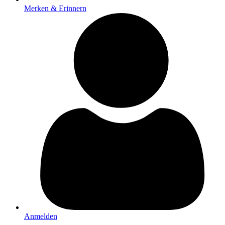
Merken & Erinnern
Anmelden