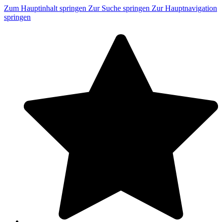
Zum Hauptinhalt springen
Zur Suche springen
Zur Hauptnavigation
springen