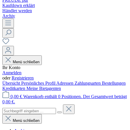
FREUDE pur
Kaufdown erklärt
Händler werden
Archiv
Menü schließen
Ihr Konto
Anmelden
oder
Registrieren
Übersicht
Persönliches Profil
Adressen
Zahlungsarten
Bestellungen
Kreditkarten
Meine Bietagenten
0,00 €
Warenkorb enthält 0 Positionen. Der Gesamtwert beträgt
0,00 €.
Menü schließen