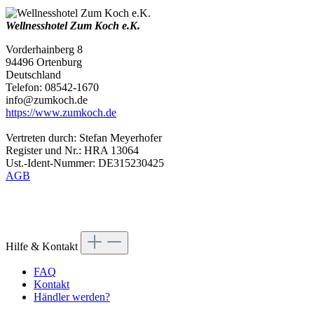
Wellnesshotel Zum Koch e.K.
Vorderhainberg 8
94496 Ortenburg
Deutschland
Telefon: 08542-1670
info@zumkoch.de
https://www.zumkoch.de
Vertreten durch: Stefan Meyerhofer
Register und Nr.: HRA 13064
Ust.-Ident-Nummer: DE315230425
AGB
Hilfe & Kontakt
FAQ
Kontakt
Händler werden?