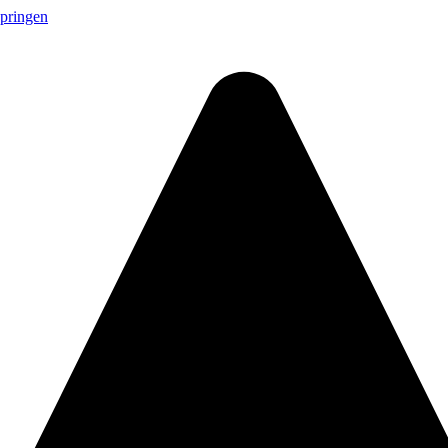
springen