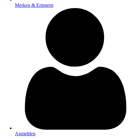
Merken & Erinnern
Anmelden