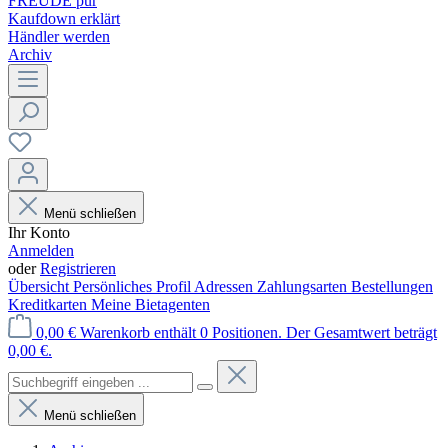
FREUDE pur
Kaufdown erklärt
Händler werden
Archiv
Menü schließen
Ihr Konto
Anmelden
oder
Registrieren
Übersicht
Persönliches Profil
Adressen
Zahlungsarten
Bestellungen
Kreditkarten
Meine Bietagenten
0,00 €
Warenkorb enthält 0 Positionen. Der Gesamtwert beträgt
0,00 €.
Menü schließen