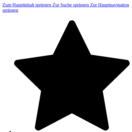
Zum Hauptinhalt springen
Zur Suche springen
Zur Hauptnavigation
springen