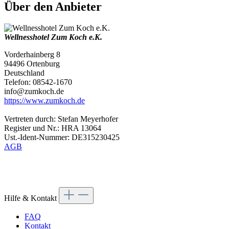
Über den Anbieter
Wellnesshotel Zum Koch e.K.
Vorderhainberg 8
94496 Ortenburg
Deutschland
Telefon: 08542-1670
info@zumkoch.de
https://www.zumkoch.de
Vertreten durch: Stefan Meyerhofer
Register und Nr.: HRA 13064
Ust.-Ident-Nummer: DE315230425
AGB
Hilfe & Kontakt
FAQ
Kontakt