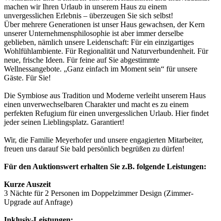
machen wir Ihren Urlaub in unserem Haus zu einem
unvergesslichen Erlebnis – überzeugen Sie sich selbst!
Über mehrere Generationen ist unser Haus gewachsen, der Kern
unserer Unternehmensphilosophie ist aber immer derselbe
geblieben, nämlich unsere Leidenschaft: Für ein einzigartiges
Wohlfühlambiente. Für Regionalität und Naturverbundenheit. Für
neue, frische Ideen. Für feine auf Sie abgestimmte
Wellnessangebote. „Ganz einfach im Moment sein“ für unsere
Gäste. Für Sie!
Die Symbiose aus Tradition und Moderne verleiht unserem Haus
einen unverwechselbaren Charakter und macht es zu einem
perfekten Refugium für einen unvergesslichen Urlaub. Hier findet
jeder seinen Lieblingsplatz. Garantiert!
Wir, die Familie Meyerhofer und unsere engagierten Mitarbeiter,
freuen uns darauf Sie bald persönlich begrüßen zu dürfen!
Für den Auktionswert erhalten Sie z.B. folgende Leistungen:
Kurze Auszeit
3 Nächte für 2 Personen im Doppelzimmer Design (Zimmer-
Upgrade auf Anfrage)
Inklusiv-Leistungen: