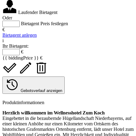
Laufender Bietagent
Oder
Bietagent Preis festlegen
€
Bietagent anlegen
i
Ihr Bietagent:
€
{{ biddingPrice }} €
Gebotsverlauf anzeigen
Produktinformationen
Herzlich willkommen im Wellnesshotel Zum Koch
Eingebettet in die bezaubernde Hügellandschaft Niederbayerns, auf
einer kleinen Anhöhe nur einen Kilometer vom Ortskern des
historischen Grafenmarktes Ortenburg entfernt, lädt unser Hotel zum
Wohlfühlen und Genießen ein. Mit Herzlichkeit und Individualität