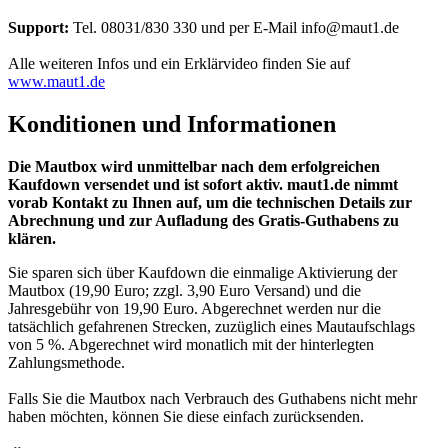
Support:
Tel. 08031/830 330 und per E-Mail info@maut1.de
Alle weiteren Infos und ein Erklärvideo finden Sie auf
www.maut1.de
Konditionen und Informationen
Die Mautbox wird unmittelbar nach dem erfolgreichen
Kaufdown versendet und ist sofort aktiv. maut1.de nimmt
vorab Kontakt zu Ihnen auf, um die technischen Details zur
Abrechnung und zur Aufladung des Gratis-Guthabens zu
klären.
Sie sparen sich über Kaufdown die einmalige Aktivierung der
Mautbox (19,90 Euro; zzgl. 3,90 Euro Versand) und die
Jahresgebühr von 19,90 Euro. Abgerechnet werden nur die
tatsächlich gefahrenen Strecken, zuzüglich eines Mautaufschlags
von 5 %. Abgerechnet wird monatlich mit der hinterlegten
Zahlungsmethode.
Falls Sie die Mautbox nach Verbrauch des Guthabens nicht mehr
haben möchten, können Sie diese einfach zurücksenden.