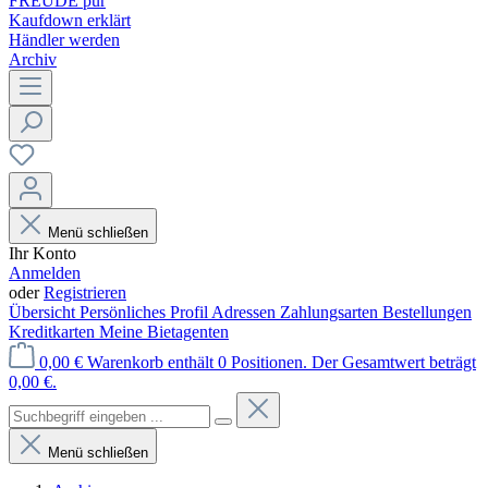
FREUDE pur
Kaufdown erklärt
Händler werden
Archiv
Menü schließen
Ihr Konto
Anmelden
oder
Registrieren
Übersicht
Persönliches Profil
Adressen
Zahlungsarten
Bestellungen
Kreditkarten
Meine Bietagenten
0,00 €
Warenkorb enthält 0 Positionen. Der Gesamtwert beträgt
0,00 €.
Menü schließen