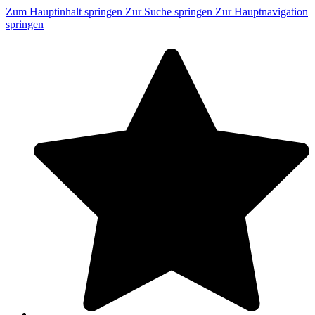
Zum Hauptinhalt springen
Zur Suche springen
Zur Hauptnavigation
springen