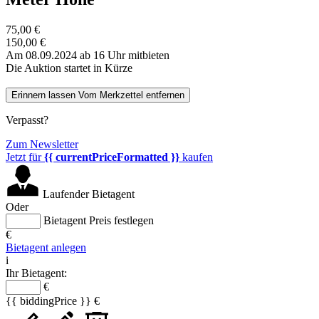
75,00 €
150,00 €
Am 08.09.2024 ab 16 Uhr mitbieten
Die Auktion startet in Kürze
Erinnern lassen
Vom Merkzettel entfernen
Verpasst?
Zum Newsletter
Jetzt für
{{ currentPriceFormatted }}
kaufen
Laufender Bietagent
Oder
Bietagent Preis festlegen
€
Bietagent anlegen
i
Ihr Bietagent:
€
{{ biddingPrice }} €