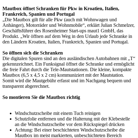
Mautbox öffnet Schranken für Pkw in Kroatien, Italien,
Frankreich, Spanien und Portugal
„Die Mautbox gilt für alle Pkw (auch mit Wohnwagen und
Anhänger), Motorräder und Wohnmobile“, erklärt Julian Schmelzer,
Geschäftsführer des Rosenheimer Start-ups maut1 GmbH, das
Produkt. „Wir öffnen auf dem Weg in den Urlaub jede Schranke in
den Ländern Kroatien, Italien, Frankreich, Spanien und Portugal.
So öffnen sich die Schranken
Die digitalen Spuren sind an den ausländischen Autobahnen mit „T“
gekennzeichnet. Ein Funksignal öffnet die Schranke und ermöglicht
die freie Fahrt durch die Tele-Mautstationen. Die kleine, kompakte
Mautbox (6,5 x 4,5 x 2 cm) kommuniziert mit der Mautstation.
Somit wird die Mautgebühr erfasst und im Nachgang bequem und
transparent abgerechnet.
So montieren Sie die Mautbox richtig
Windschutzscheibe mit einem Tuch reinigen
Schutzfolie entfernen und die Halterung mit der Klebestelle
an die Windschutzscheibe vor dem Rückspiegel drücken
Achtung: Bei einer beschichteten Windschutzscheibe die
Mautbox im meist markierten, unbeschichteten Bereich