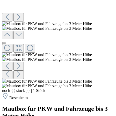
noch
{{ stock }}
|
1
Stück
Rosenheim
Mautbox für PKW und Fahrzeuge bis 3
Meter Höhe