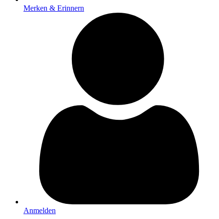
Merken & Erinnern
Anmelden