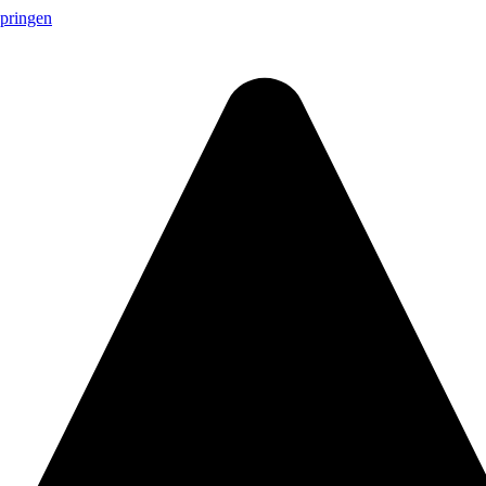
springen